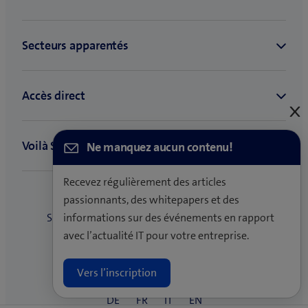
C
e
Ne manquez aucun contenu!
Recevez régulièrement des articles
passionnants, des whitepapers et des
informations sur des événements en rapport
avec l’actualité IT pour votre entreprise.
Vers l’inscription