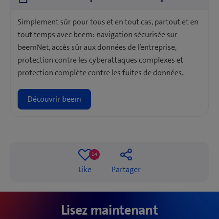
Simplement sûr pour tous et en tout cas, partout et en
tout temps avec beem: navigation sécurisée sur
beemNet, accès sûr aux données de l’entreprise,
protection contre les cyberattaques complexes et
protection complète contre les fuites de données.
Découvrir beem
14
14
Like
Partager
likes
Les PME sous-e
Lisez maintenant
la cybersécurit