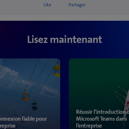
Like
Partager
likes
Lisez maintenant
Réussir l’introduction 
onnexion fiable pour
Microsoft Teams dans
treprise
l’entreprise