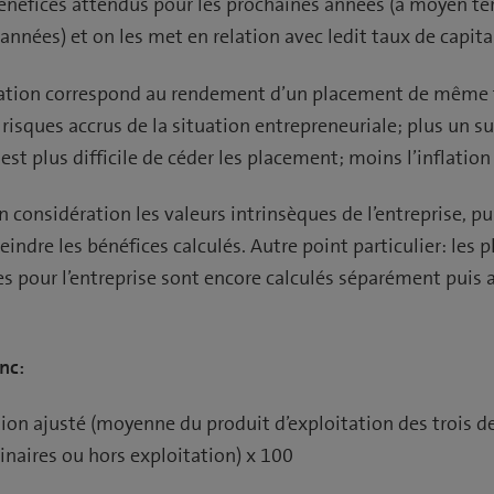
bénéfices attendus pour les prochaines années (à moyen t
 années) et on les met en relation avec ledit taux de capita
sation correspond au rendement d’un placement de même 
 risques accrus de la situation entrepreneuriale; plus un 
 est plus difficile de céder les placement; moins l’inflation
n considération les valeurs intrinsèques de l’entreprise, pu
eindre les bénéfices calculés. Autre point particulier: les
s pour l’entreprise sont encore calculés séparément puis a
nc:
tion ajusté (moyenne du produit d’exploitation des trois d
inaires ou hors exploitation) x 100