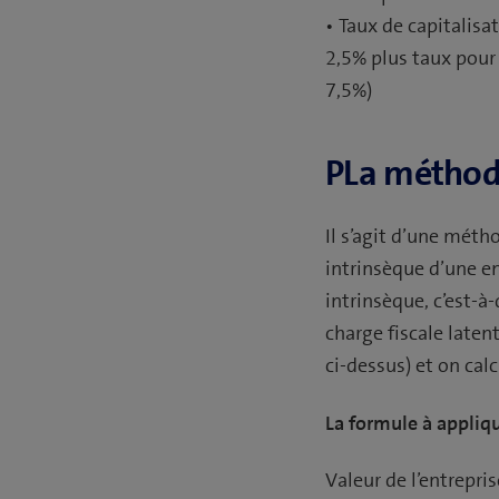
• Taux de capitalisa
2,5% plus taux pour
7,5%)
PLa méthode
Il s’agit d’une mét
intrinsèque d’une en
intrinsèque, c’est-à-
charge fiscale laten
ci-dessus) et on ca
La formule à appliqu
Valeur de l’entrepri