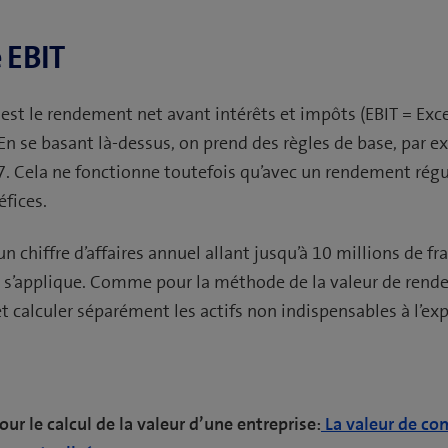
 EBIT
 est le rendement net avant intérêts et impôts (EBIT = Exc
 En se basant là-dessus, on prend des règles de base, par e
7. Cela ne fonctionne toutefois qu’avec un rendement régul
éfices.
 chiffre d’affaires annuel allant jusqu’à 10 millions de fran
i s’applique. Comme pour la méthode de la valeur de rende
 calculer séparément les actifs non indispensables à l’exp
ur le calcul de la valeur d’une entreprise:
La valeur de co