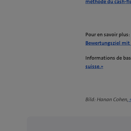
méthode du cash-fl
Pour en savoir plus
Bewertungsziel mit
Informations de ba
suisse.»
Bild: Hanan Cohen,
«