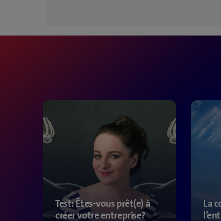
Test: Êtes-vous prêt(e) à
La c
créer votre entreprise?
l’en