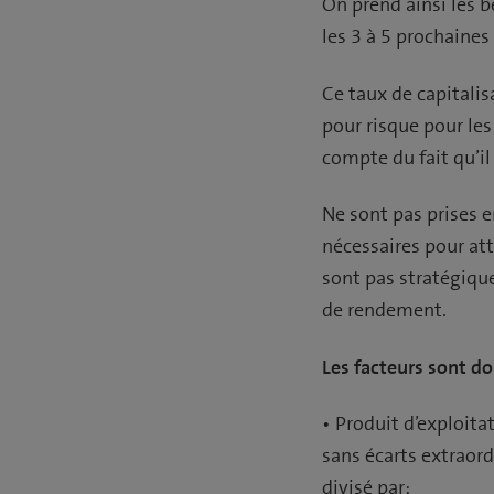
On prend ainsi les 
les 3 à 5 prochaines
Ce taux de capitali
pour risque pour les
compte du fait qu’il
Ne sont pas prises e
nécessaires pour att
sont pas stratégique
de rendement.
Les facteurs sont do
• Produit d’exploita
sans écarts extraord
divisé par: