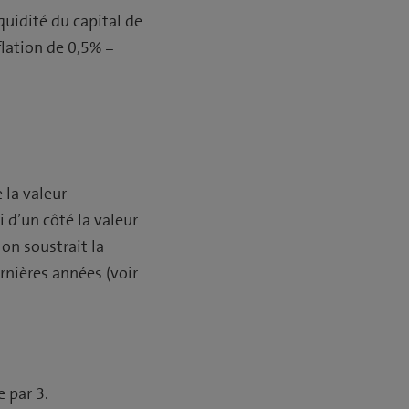
quidité du capital de
lation de 0,5% =
 la valeur
 d’un côté la valeur
 on soustrait la
rnières années (voir
e par 3.