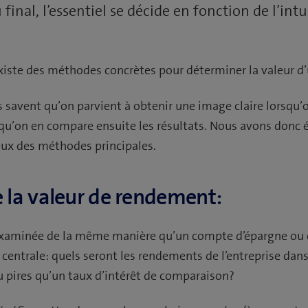
final, l’essentiel se décide en fonction de l’intu
existe des méthodes concrètes pour déterminer la valeur d’
s savent qu’on parvient à obtenir une image claire lorsqu’o
 qu’on en compare ensuite les résultats. Nous avons donc 
eux des méthodes principales.
la valeur de rendement:
st examinée de la même manière qu’un compte d’épargne ou
 centrale: quels seront les rendements de l’entreprise dans
u pires qu’un taux d’intérêt de comparaison?