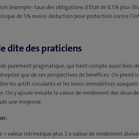
tion (exemple: taux des obligations d’Etat de 0,5% plus illi
 risque de 5% moins déduction pour protection contre l’inf
 dite des praticiens
hode purement pragmatique, qui tient compte aussi bien de
treprise que de ses perspectives de bénéfices. On prend ici
dire les actifs circulants et les biens immobilisés auxquels
te. On y ajoute ensuite la valeur de rendement des deux de
lcule une moyenne.
er:
se = valeur intrinsèque plus 2 x valeur de rendement divisé