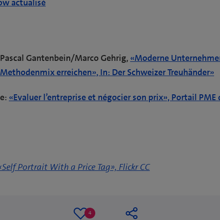
ow actualisé
: Pascal Gantenbein/Marco Gehrig,
«Moderne Unternehme
 Methodenmix erreichen», In: Der Schweizer Treuhänder»
se:
«Evaluer l’entreprise et négocier son prix», Portail PME
Self Portrait With a Price Tag», Flickr CC
4
4