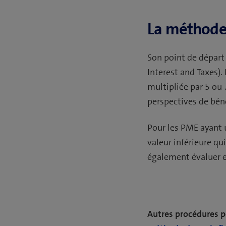
La méthode
Son point de départ
Interest and Taxes).
multipliée par 5 ou 
perspectives de bén
Pour les PME ayant un
valeur inférieure qu
également évaluer et
Autres procédures po