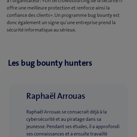
à l’organisateur: «Un tel crowdsourcing de la sécurité IT
offre une meilleure protection et renforce ainsi la
confiance des clients». Un programme bug bounty est
donc également un signe qu’une entreprise prend la
sécurité informatique au sérieux.
Les bug bounty hunters
Raphaël Arrouas
Raphaël Arrouas se consacrait déjà à la
cybersécurité et au piratage dans sa
jeunesse. Pendant ses études, il a approfondi
ses connaissances et a ensuite travaillé