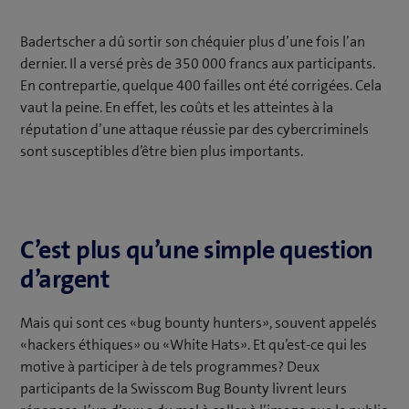
Badertscher a dû sortir son chéquier plus d’une fois l’an
dernier. Il a versé près de 350 000 francs aux participants.
En contrepartie, quelque 400 failles ont été corrigées. Cela
vaut la peine. En effet, les coûts et les atteintes à la
réputation d’une attaque réussie par des cybercriminels
sont susceptibles d’être bien plus importants.
C’est plus qu’une simple question
d’argent
Mais qui sont ces «bug bounty hunters», souvent appelés
«hackers éthiques» ou «White Hats». Et qu’est-ce qui les
motive à participer à de tels programmes? Deux
participants de la Swisscom Bug Bounty livrent leurs