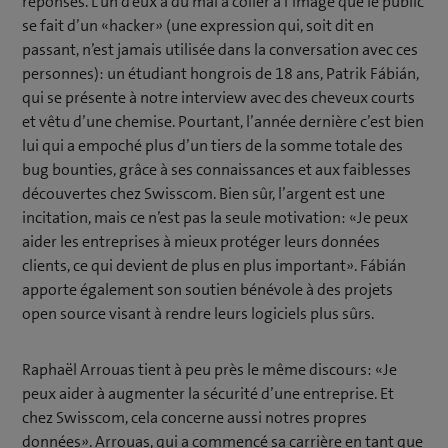
réponses. L’un d’eux a du mal à coller à l’image que le public
se fait d’un «hacker» (une expression qui, soit dit en
passant, n’est jamais utilisée dans la conversation avec ces
personnes): un étudiant hongrois de 18 ans, Patrik Fábián,
qui se présente à notre interview avec des cheveux courts
et vêtu d’une chemise. Pourtant, l’année dernière c’est bien
lui qui a empoché plus d’un tiers de la somme totale des
bug bounties, grâce à ses connaissances et aux faiblesses
découvertes chez Swisscom. Bien sûr, l’argent est une
incitation, mais ce n’est pas la seule motivation: «Je peux
aider les entreprises à mieux protéger leurs données
clients, ce qui devient de plus en plus important». Fábián
apporte également son soutien bénévole à des projets
open source visant à rendre leurs logiciels plus sûrs.
Raphaël Arrouas tient à peu près le même discours: «Je
peux aider à augmenter la sécurité d’une entreprise. Et
chez Swisscom, cela concerne aussi notres propres
données». Arrouas, qui a commencé sa carrière en tant que