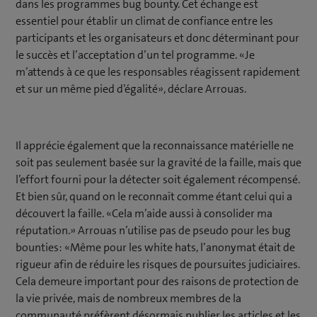
dans les programmes bug bounty. Cet échange est
essentiel pour établir un climat de confiance entre les
participants et les organisateurs et donc déterminant pour
le succès et l’acceptation d’un tel programme. «Je
m’attends à ce que les responsables réagissent rapidement
et sur un même pied d’égalité», déclare Arrouas.
Il apprécie également que la reconnaissance matérielle ne
soit pas seulement basée sur la gravité de la faille, mais que
l’effort fourni pour la détecter soit également récompensé.
Et bien sûr, quand on le reconnaît comme étant celui qui a
découvert la faille. «Cela m’aide aussi à consolider ma
réputation.» Arrouas n’utilise pas de pseudo pour les bug
bounties: «Même pour les white hats, l’anonymat était de
rigueur afin de réduire les risques de poursuites judiciaires.
Cela demeure important pour des raisons de protection de
la vie privée, mais de nombreux membres de la
communauté préfèrent désormais publier les articles et les