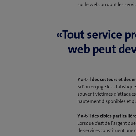
sur le web, ou dont les servi
«Tout service p
web peut deve
Y a-t-il des secteurs et des 
Si l’on en juge les statistiqu
souvent victimes d’attaques 
hautement disponibles et q
Y a-t-il des cibles particuli
Lorsque c'est de l’argent que
de services constituent une c