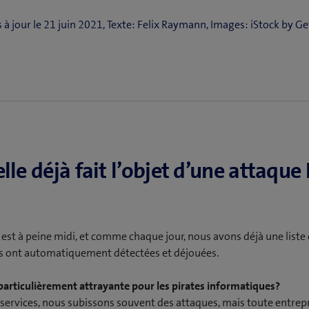
à jour le 21 juin 2021, Texte: Felix Raymann, Images: iStock b
lle déjà fait l’objet d’une attaqu
est à peine midi, et comme chaque jour, nous avons déjà une list
s ont automatiquement détectées et déjouées.
particulièrement attrayante pour les pirates informatiques?
ervices, nous subissons souvent des attaques, mais toute entrep