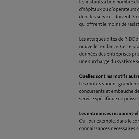
les instants à bon nombre d’
d'hôpitaux ou d’opérateurs d'
dont les services doivent êtr
qui offrent le moins de résist
Les attaques dites de R-DDo
nouvelle tendance. Cette pra
données des entreprises pris
une surcharge du système s
Quelles sont les motifs autr
Les motifs varient grandement
concurrents et embauche des 
service spécifique ne puisse 
Les entreprises recourent-el
Oui, par exemple, dans le co
connaissances nécessaires so