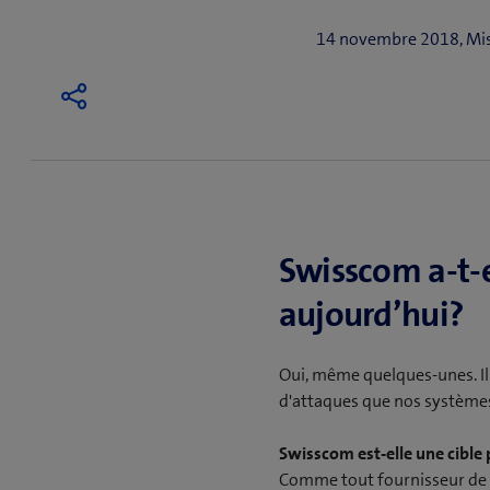
14 novembre 2018, Mis 
Swisscom a-t-e
aujourd’hui?
Oui, même quelques-unes. Il 
d'attaques que nos système
Swisscom est-elle une cible 
Comme tout fournisseur de s