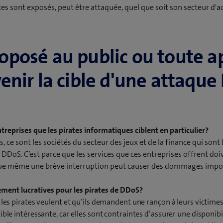
ces sont exposés, peut être attaquée, quel que soit son secteur d'ac
roposé au public ou toute a
nir la cible d'une attaque
entreprises que les pirates informatiques ciblent en particulier?
es, ce sont les sociétés du secteur des jeux et de la finance qui sont 
DDoS. C’est parce que les services que ces entreprises offrent doi
ue même une brève interruption peut causer des dommages impo
èrement lucratives pour les pirates de DDoS?
 les pirates veulent et qu’ils demandent une rançon à leurs victimes,
ible intéressante, car elles sont contraintes d’assurer une disponibi