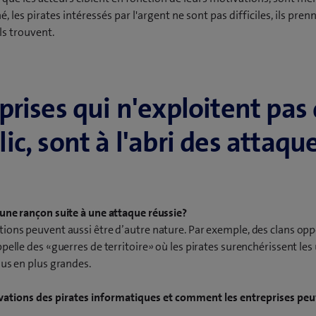
 les pirates intéressés par l'argent ne sont pas difficiles, ils pre
ls trouvent.
prises qui n'exploitent pas 
ic, sont à l'abri des attaq
une rançon suite à une attaque réussie?
ions peuvent aussi être d’autre nature. Par exemple, des clans op
pelle des «guerres de territoire» où les pirates surenchérissent les 
lus en plus grandes.
vations des pirates informatiques et comment les entreprises peu