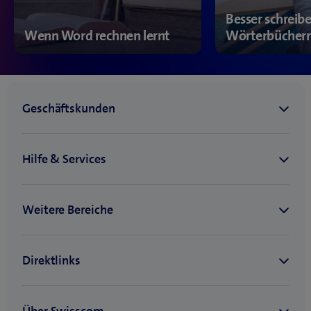
Besser schreib
Wenn Word rechnen lernt
Wörterbüchern