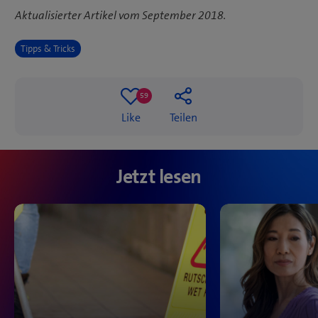
Aktualisierter Artikel vom September 2018.
Tipps & Tricks
59
59
Like
Teilen
likes
Jetzt lesen