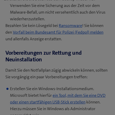
Verwenden Sie eine Sicherung aus der Zeit vor dem
Malware-Befall, um nicht versehentlich auch den Virus
wiederherzustellen.
Bezahlen Sie kein Lösegeld bei
Ransomware
! Sie können
den
Vorfall beim Bundesamt für Polizei (Fedpol) melden
und allenfalls Anzeige erstatten.
Vorbereitungen zur Rettung und
Neuinstallation
Damit Sie den Notfallplan zügig abwickeln können, sollten
Sie vorgängig ein paar Vorbereitungen treffen:
Erstellen Sie ein Windows-Installationsmedium.
Microsoft bietet hierfür
ein Tool, mit dem Sie eine DVD
oder einen startfähigen USB-Stick erstellen
können.
Hierzu müssen Sie in Windows als Administrator