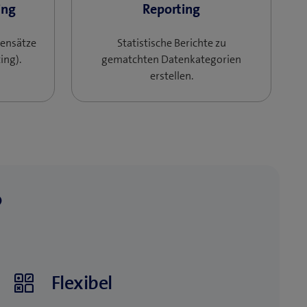
ing
Reporting​
tensätze
Statistische Berichte zu
ing).
gematchten Datenkategorien
erstellen.
?
Flexibel