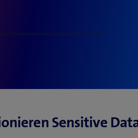
ren? Wir erstellen Ihnen gerne eine unverbindliche
ionieren Sensitive Data