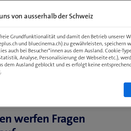
uns von ausserhalb der Schweiz
und
eie Grundfunktionalität und damit den Betrieb unserer W
eplus.ch und bluecinema.ch) zu gewährleisten, speichern 
kies auch bei Besucher*innen aus dem Ausland. Cookie-Typ
atistik, Analyse, Personalisierung der Webseite etc.), wer
s dem Ausland geblockt und es erfolgt keine entsprechen
.
ren werfen Fragen