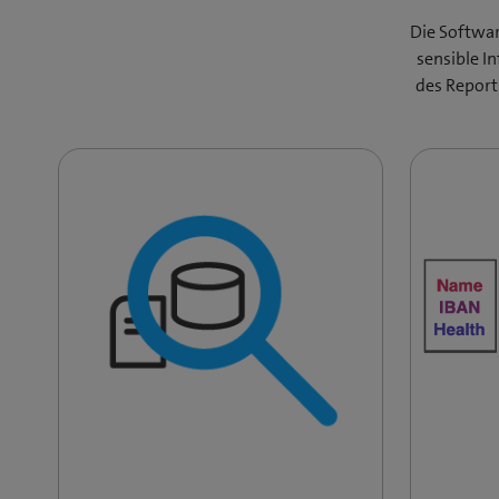
Die Softwar
sensible I
des Report