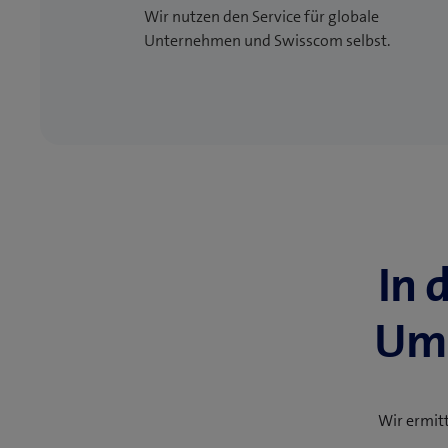
Wir nutzen den Service für globale
Unternehmen und Swisscom selbst.
In 
Umg
Wir ermit