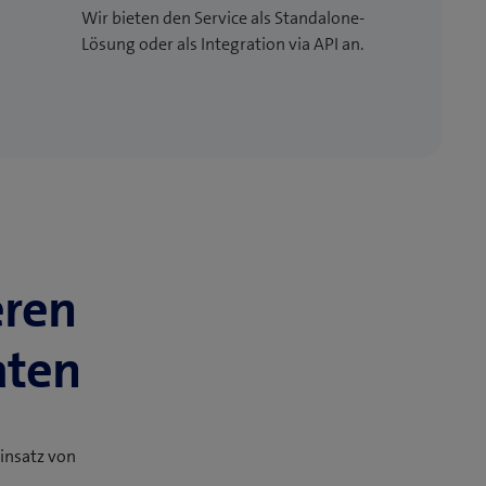
Wir bieten den Service als Standalone-
Lösung oder als Integration via API an.
eren
aten
insatz von