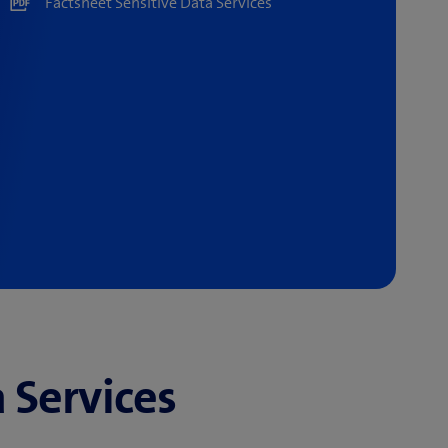
Factsheet Sensitive Data Services
 Services