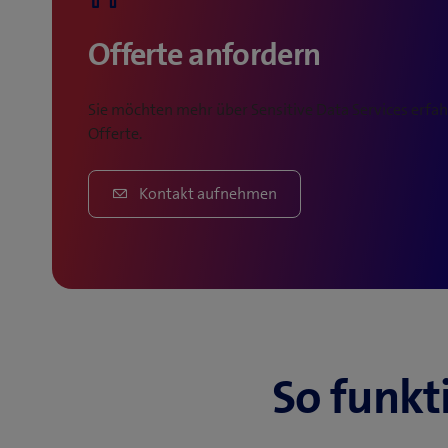
Offerte anfordern
Sie möchten mehr über Sensitive Data Services erfah
Offerte.
Kontakt aufnehmen
So funkt