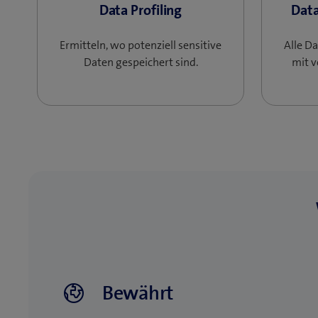
Data Profiling
Data
Ermitteln, wo potenziell sensitive
Alle D
Daten gespeichert sind.
mit v
Bewährt