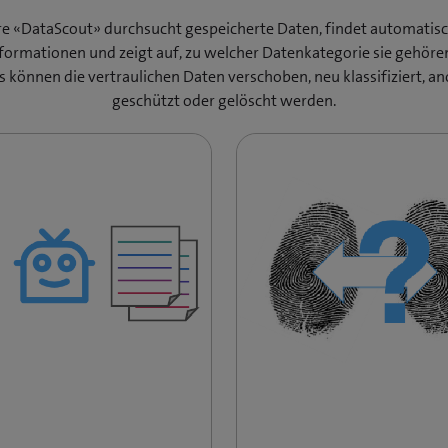
e «DataScout» durchsucht gespeicherte Daten, findet automatisc
nformationen und zeigt auf, zu welcher Datenkategorie sie gehören
s können die vertraulichen Daten verschoben, neu klassifiziert, an
geschützt oder gelöscht werden.