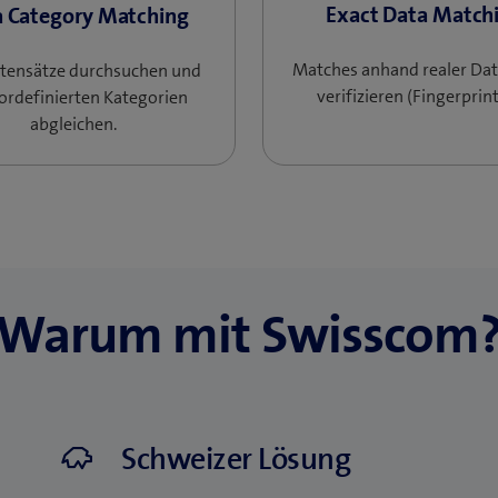
Exact Data Match
 Category Matching​
Matches anhand realer Da
atensätze durchsuchen und
verifizieren​ (Fingerprint
ordefinierten Kategorien
abgleichen.
Warum mit Swisscom
Schweizer Lösung