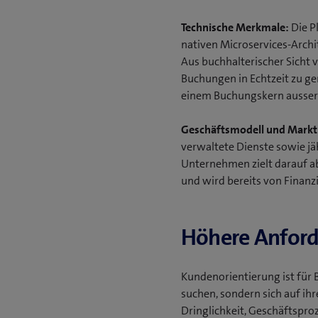
Technische Merkmale:
Die P
nativen Microservices-Archi
Aus buchhalterischer Sicht v
Buchungen in Echtzeit zu gen
einem Buchungskern ausserh
Geschäftsmodell und Markt
verwaltete Dienste sowie j
Unternehmen zielt darauf a
und wird bereits von Finanzin
Höhere Anforde
Kundenorientierung ist für
suchen, sondern sich auf ihr
Dringlichkeit, Geschäftspr