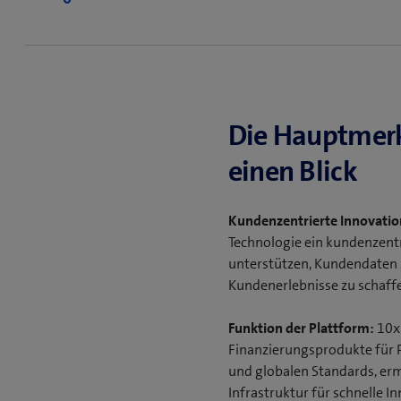
Die Hauptmerk
einen Blick
Kundenzentrierte Innovatio
Technologie ein kundenzentri
unterstützen, Kundendaten z
Kundenerlebnisse zu schaff
Funktion der Plattform:
10x 
Finanzierungsprodukte für 
und globalen Standards, ermö
Infrastruktur für schnelle 