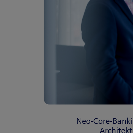
Neo-Core-Banking
Architek