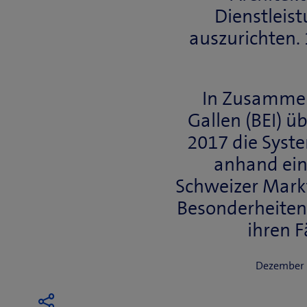
Dienstleis
auszurichten.
In Zusammena
Gallen (BEI) 
2017 die Syst
anhand ei
Schweizer Markt
Besonderheiten
ihren 
Dezember 2