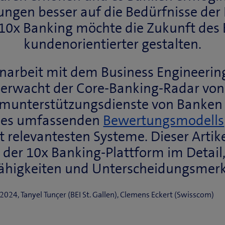
tungen besser auf die Bedürfnisse de
 10x Banking möchte die Zukunft des
kundenorientierter gestalten.
rbeit mit dem Business Engineering 
überwacht der Core-Banking-Radar von
emunterstützungsdienste von Banken 
nes umfassenden
Bewertungsmodells
 relevantesten Systeme. Dieser Artike
 der 10x Banking-Plattform im Detai
Fähigkeiten und Unterscheidungsmer
024, Tanyel Tunçer (BEI St. Gallen), Clemens Eckert (Swisscom