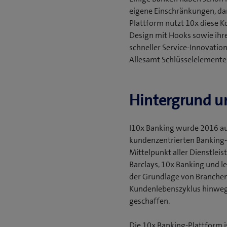
eigene Einschränkungen, da
Plattform nutzt 10x diese K
Design mit Hooks sowie ihre
schneller Service-Innovatio
Allesamt Schlüsselelemente
Hintergrund u
I10x Banking wurde 2016 au
kundenzentrierten Banking-E
Mittelpunkt aller Dienstlei
Barclays, 10x Banking und l
der Grundlage von Branchen
Kundenlebenszyklus hinweg 
geschaffen.
Die 10x Banking-Plattform i