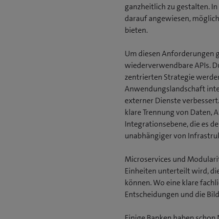
ganzheitlich zu gestalten.
darauf angewiesen, möglichs
bieten.
Um diesen Anforderungen ge
wiederverwendbare APIs. D
zentrierten Strategie werden
Anwendungslandschaft integr
externer Dienste verbessert.
klare Trennung von Daten, 
Integrationsebene, die es de
unabhängiger von Infrastr
Microservices und Modularit
Einheiten unterteilt wird, 
können. Wo eine klare fachl
Entscheidungen und die Bild
Einige Banken haben schon N