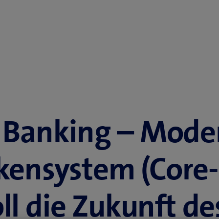
 Banking – Mode
ensystem (Core
ll die Zukunft d