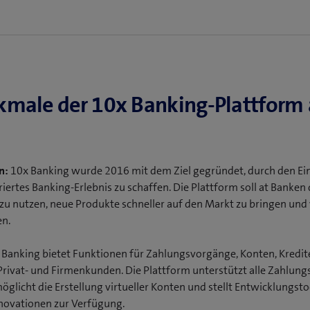
male der 10x Banking-Plattform 
n:
10x Banking wurde 2016 mit dem Ziel gegründet, durch den Ei
ertes Banking-Erlebnis zu schaffen. Die Plattform soll at Banken
u nutzen, neue Produkte schneller auf den Markt zu bringen und
en.
Banking bietet Funktionen für Zahlungsvorgänge, Konten, Kredit
Privat- und Firmenkunden. Die Plattform unterstützt alle Zahlu
glicht die Erstellung virtueller Konten und stellt Entwicklungst
Innovationen zur Verfügung.