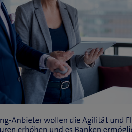
-Anbieter wollen die Agilität und Fle
turen erhöhen und es Banken ermöglic