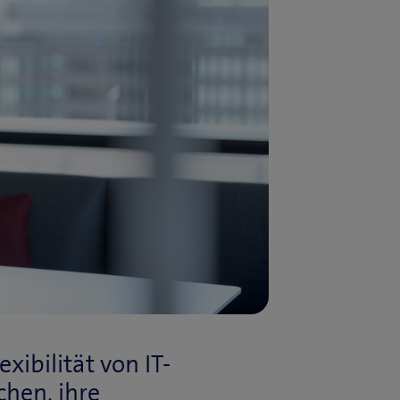
xibilität von IT-
hen, ihre