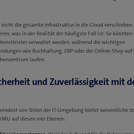
icht die gesamte Infrastruktur in die Cloud verschieben.
ren, was in der Realität der häufigste Fall ist. So könnten
ienstleister verwaltet werden, während die wichtigen
ungen wie Buchhaltung, ERP oder der Online-Shop auf e
chenzentrum laufen.
icherheit und Zuverlässigkeit mit d
indest von Teilen der IT-Umgebung bietet wesentliche Vor
 KMU auf diesen vier Ebenen: