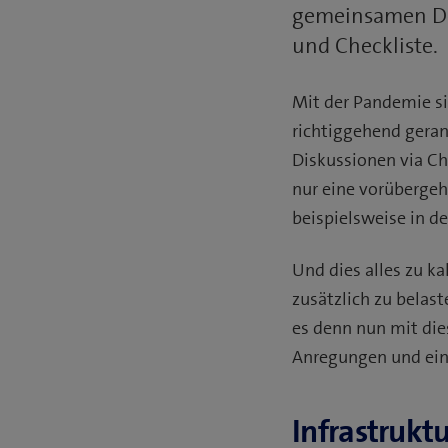
gemeinsamen Do
und Checkliste.
Mit der Pandemie s
richtiggehend geran
Diskussionen via Ch
nur eine vorübergeh
beispielsweise in 
Und dies alles zu k
zusätzlich zu belast
es denn nun mit dies
Anregungen und ein
Infrastrukt