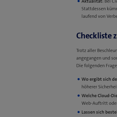
Aktualität:
Bei C
Stattdessen kümm
laufend von Verbe
Checkliste 
Trotz aller Beschle
angegangen und sorg
Die folgenden Frage
Wo ergibt sich de
höherer Sicherhei
Welche Cloud-Die
Web-Auftritt ode
Lassen sich best