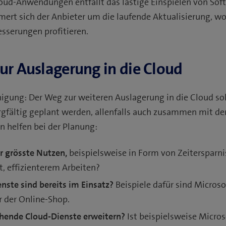
loud-Anwendungen entfällt das lästige Einspielen von So
ert sich der Anbieter um die laufende Aktualisierung, w
sserungen profitieren.
zur Auslagerung in die Cloud
unigung: Der Weg zur weiteren Auslagerung in die Cloud sol
fältig geplant werden, allenfalls auch zusammen mit dem
n helfen bei der Planung:
r grösste Nutzen,
beispielsweise in Form von Zeitersparnis
t, effizienterem Arbeiten?
nste sind bereits im Einsatz?
Beispiele dafür sind Microso
r der Online-Shop.
ehende Cloud-Dienste erweitern?
Ist beispielsweise Micro