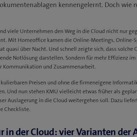
kumentenablagen kennengelernt. Doch wie nu
ind viele Unternehmen den Weg in die Cloud nicht nur ge
nt. Mit Homeoffice kamen die Online-Meetings, Online-S
at quasi über Nacht. Und schnell zeigte sich, dass solche 
ende Notlösung darstellen. Sondern für mehr Effizienz im 
der Kommunikation und Zusammenarbeit.
alkulierbaren Preisen und ohne die firmeneigene Informatik
en. Und nun stehen KMU vielleicht etwas früher als geplan
er Auslagerung in die Cloud weitergehen soll. Dazu liefert
e Checkliste.
ur in der Cloud: vier Varianten der