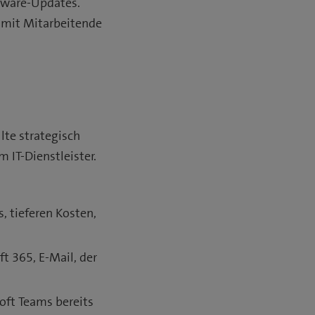
ftware-Updates.
omit Mitarbeitende
lte strategisch
 IT-Dienstleister.
, tieferen Kosten,
ft 365, E-Mail, der
soft Teams bereits