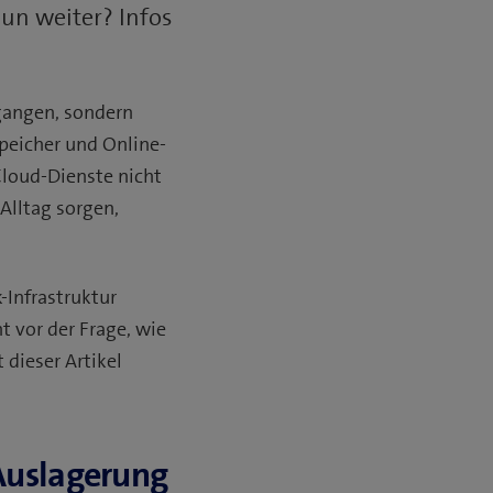
n weiter? Infos
gangen, sondern
peicher und Online-
Cloud-Dienste nicht
Alltag sorgen,
-Infrastruktur
t vor der Frage, wie
 dieser Artikel
 Auslagerung