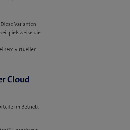
 Diese Varianten
 beispielsweise die
inem virtuellen
er Cloud
teile im Betrieb.