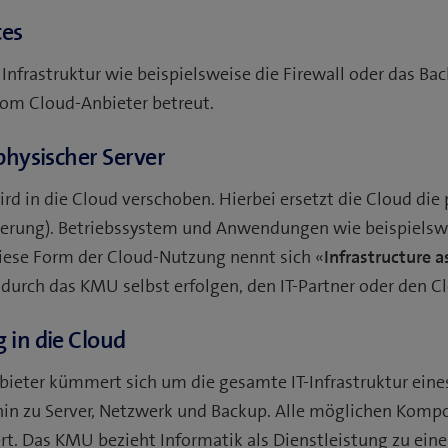
ces
 Infrastruktur wie beispielsweise die Firewall oder das Ba
om Cloud-Anbieter betreut.
 physischer Server
ird in die Cloud verschoben. Hierbei ersetzt die Cloud die
sierung). Betriebssystem und Anwendungen wie beispielsw
iese Form der Cloud-Nutzung nennt sich «
Infrastructure a
durch das KMU selbst erfolgen, den IT-Partner oder den Cl
 in die Cloud
ieter kümmert sich um die gesamte IT-Infrastruktur ein
hin zu Server, Netzwerk und Backup. Alle möglichen Komp
rt. Das KMU bezieht Informatik als Dienstleistung zu eine