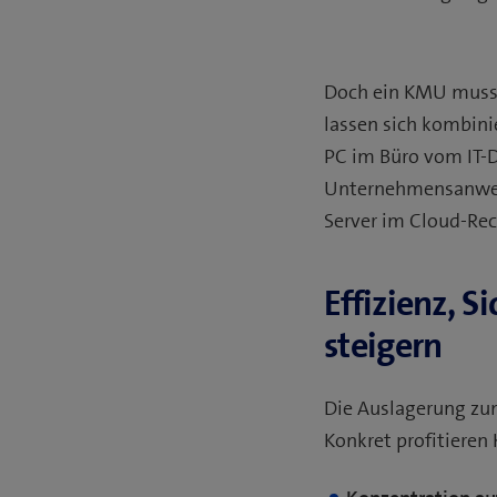
Doch ein KMU muss n
lassen sich kombinie
PC im Büro vom IT-D
Unternehmensanwend
Server im Cloud-Re
Effizienz, S
steigern
Die Auslagerung zum
Konkret profitieren