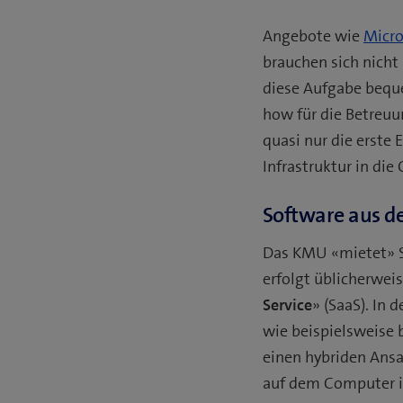
Angebote wie
Micro
brauchen sich nicht
diese Aufgabe beque
how für die Betreuun
quasi nur die erste 
Infrastruktur in die
Software aus d
Das KMU «mietet» So
erfolgt üblicherwei
Service
» (SaaS). In
wie beispielsweise 
einen hybriden Ans
auf dem Computer in