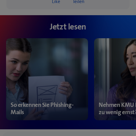
Like
Teilen
likes
Jetzt lesen
So erkennen Sie Phishing-
Nehmen KMU IT
Mails
zu wenig ernst