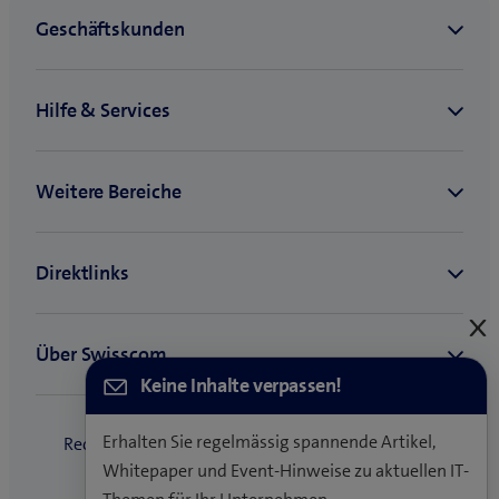
E
s
Keine Inhalte verpassen!
Erhalten Sie regelmässig spannende Artikel,
Whitepaper und Event-Hinweise zu aktuellen IT-