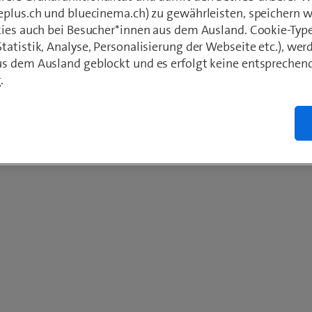
eplus.ch und bluecinema.ch) zu gewährleisten, speichern 
kies auch bei Besucher*innen aus dem Ausland. Cookie-Typ
atistik, Analyse, Personalisierung der Webseite etc.), wer
s dem Ausland geblockt und es erfolgt keine entsprechen
.