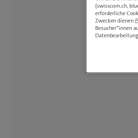
(swisscom.ch, blu
erforderliche Coo
Zwecken dienen (St
Besucher*innen au
Datenbearbeitung