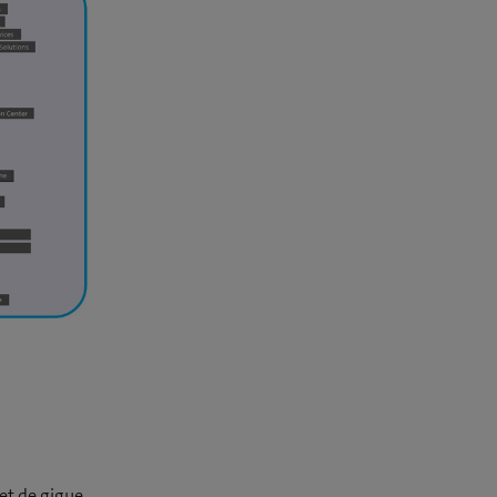
et de gigue