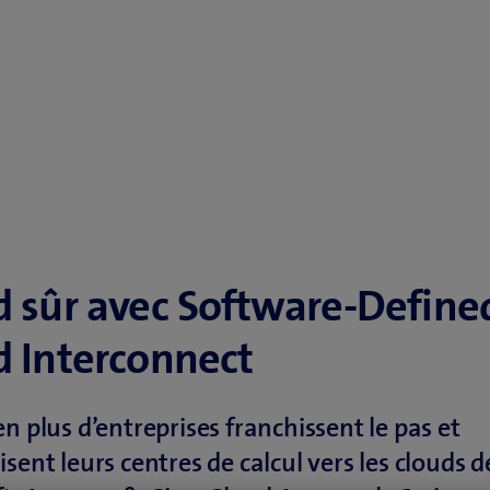
d sûr avec Software-Define
d Interconnect
en plus d’entreprises franchissent le pas et
isent leurs centres de calcul vers les clouds d