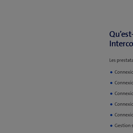
Qu’est
Interc
Les prestat
Connexio
Connexio
Connexio
Connexio
Connexio
Gestion s