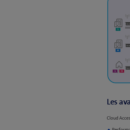
Les av
Cloud Acces
Performa