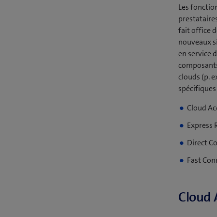
Les fonctio
prestataire
fait office
nouveaux si
en service d
composants 
clouds (p. 
spécifiques
Cloud Ac
Express 
Direct C
Fast Con
Cloud 