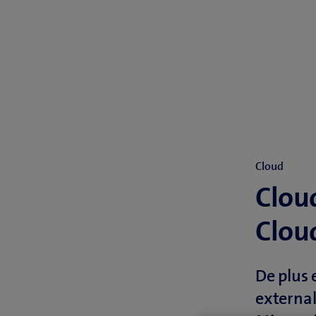
Cloud
Clou
Clou
De plus 
external