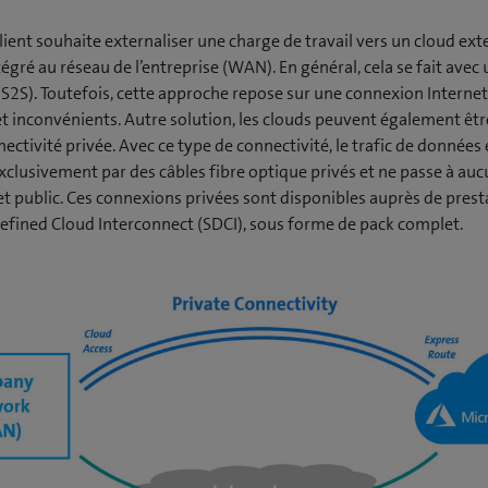
ient souhaite externaliser une charge de travail vers un cloud exte
tégré au réseau de l’entreprise (WAN). En général, cela se fait avec
 S2S). Toutefois, cette approche repose sur une connexion Internet
t inconvénients. Autre solution, les clouds peuvent également êtr
ectivité privée. Avec ce type de connectivité, le trafic de données 
clusivement par des câbles fibre optique privés et ne passe à a
net public. Ces connexions privées sont disponibles auprès de prest
fined Cloud Interconnect (SDCI), sous forme de pack complet.