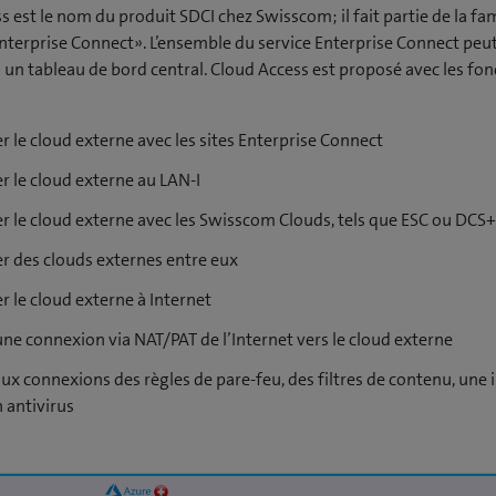
 est le nom du produit SDCI chez Swisscom; il fait partie de la fam
nterprise Connect». L’ensemble du service Enterprise Connect peut
a un tableau de bord central. Cloud Access est proposé avec les fon
 le cloud externe avec les sites Enterprise Connect
r le cloud externe au LAN-I
r le cloud externe avec les Swisscom Clouds, tels que ESC ou DCS+
r des clouds externes entre eux
 le cloud externe à Internet
ne connexion via NAT/PAT de l’Internet vers le cloud externe
ux connexions des règles de pare-feu, des filtres de contenu, une 
 antivirus