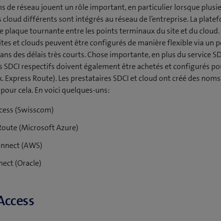
ns de réseau jouent un rôle important, en particulier lorsque plusi
s cloud différents sont intégrés au réseau de l’entreprise. La plat
 de plaque tournante entre les points terminaux du site et du cloud.
tes et clouds peuvent être configurés de manière flexible via un po
ans des délais très courts. Chose importante, en plus du service SD
SDCI respectifs doivent également être achetés et configurés pou
ex. Express Route). Les prestataires SDCI et cloud ont créé des nom
 pour cela. En voici quelques-uns:
cess (Swisscom)
Route (Microsoft Azure)
onnect (AWS)
nect (Oracle)
Access