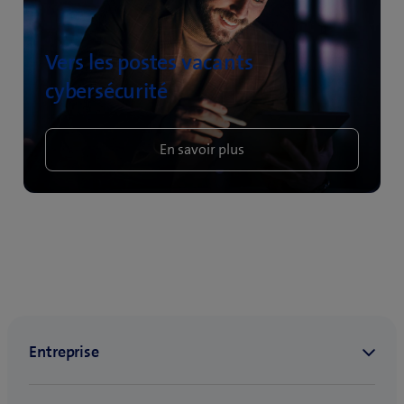
Vers les postes vacants
cybersécurité
En savoir plus