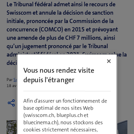
Le Tribunal fédéral admet ainsi le recours de
Swisscom et annule la décision de sanction
initiale, prononcée par la Commission de la
concurrence (COMCO) en 2015 et prévoyant
une amende de plus de CHF 7 millions, ainsi
qu’un jugement prononcé par le Tribunal
administratif fédéral en 2021. Swisscom salue la
décision du Tribunal fédéral.
Vous nous rendez visite
depuis l'étranger
Par
Sepp Huber
18 avril 2024
Afin d'assurer un fonctionnement de
base optimal de nos sites Web
(swisscom.ch, blueplus.ch et
bluecinema.ch), nous stockons des
cookies strictement nécessaires,