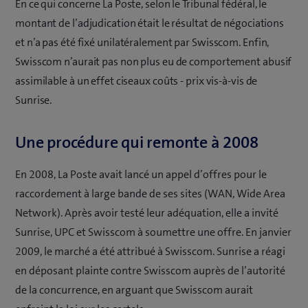
En ce qui concerne La Poste, selon le Tribunal fédéral, le
montant de l’adjudication était le résultat de négociations
et n’a pas été fixé unilatéralement par Swisscom. Enfin,
Swisscom n’aurait pas non plus eu de comportement abusif
assimilable à un effet ciseaux coûts - prix vis-à-vis de
Sunrise.
Une procédure qui remonte à 2008
En 2008, La Poste avait lancé un appel d’offres pour le
raccordement à large bande de ses sites (WAN, Wide Area
Network). Après avoir testé leur adéquation, elle a invité
Sunrise, UPC et Swisscom à soumettre une offre. En janvier
2009, le marché a été attribué à Swisscom. Sunrise a réagi
en déposant plainte contre Swisscom auprès de l’autorité
de la concurrence, en arguant que Swisscom aurait