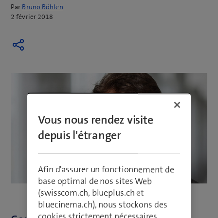
Par
Bruno Böhlen
2 février 2018
Vous nous rendez visite
depuis l'étranger
Afin d'assurer un fonctionnement de
base optimal de nos sites Web
(swisscom.ch, blueplus.ch et
bluecinema.ch), nous stockons des
cookies strictement nécessaires,