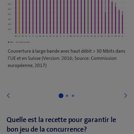
Couverture à large bande avec haut débit > 30 Mbits dans
l’UE et en Suisse (Version: 2016; Source: Commission
européenne, 2017)
S
Précédent
Quelle est la recette pour garantir le
bon jeu de la concurrence?