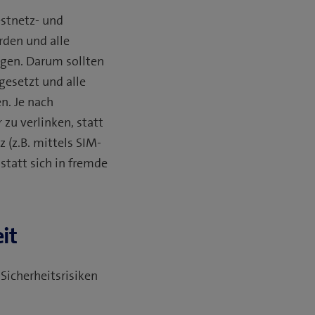
stnetz- und
rden und alle
igen. Darum sollten
gesetzt und alle
n. Je nach
zu verlinken, statt
 (z.B. mittels SIM-
statt sich in fremde
it
Sicherheitsrisiken