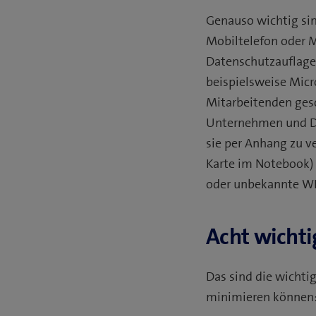
Genauso wichtig si
Mobiltelefon oder M
Datenschutzauflagen
beispielsweise Micr
Mitarbeitenden gesc
Unternehmen und Dat
sie per Anhang zu v
Karte im Notebook) 
oder unbekannte WL
Acht wichti
Das sind die wichti
minimieren können