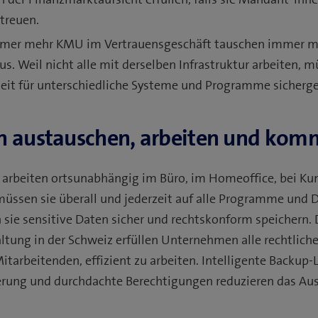
treuen.
mer mehr KMU im Vertrauensgeschäft tauschen immer m
s. Weil nicht alle mit derselben Infrastruktur arbeiten, 
eit für unterschiedliche Systeme und Programme sicherge
en austauschen, arbeiten und kom
 arbeiten ortsunabhängig im Büro, im Homeoffice, bei Ku
ssen sie überall und jederzeit auf alle Programme und D
 sie sensitive Daten sicher und rechtskonform speichern. 
tung in der Schweiz erfüllen Unternehmen alle rechtlich
itarbeitenden, effizient zu arbeiten. Intelligente Backup-
erung und durchdachte Berechtigungen reduzieren das Ausf