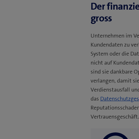
Der finanzi
gross
Unternehmen im Vert
Kundendaten zu verl
System oder die Dat
nicht auf Kundendat
sind sie dankbare O
verlangen, damit s
Verdienstausfall un
das
Datenschutzges
Reputationsschaden. 
Vertrauensgeschäft.