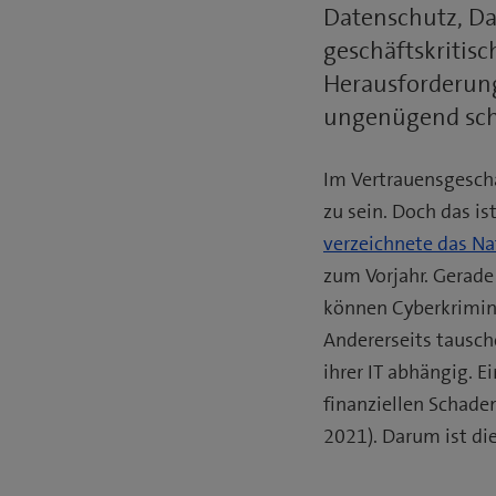
Datenschutz, Da
geschäftskritis
Herausforderung
ungenügend schü
Im Vertrauensgesch
zu sein. Doch das is
verzeichnete das Na
zum Vorjahr. Gerade
können Cyberkrimine
Andererseits tausch
ihrer IT abhängig. 
finanziellen Schaden
2021). Darum ist die