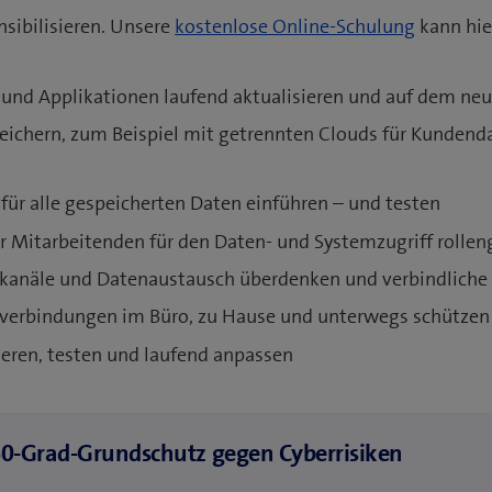
sibilisieren. Unsere
kostenlose Online-Schulung
kann hie
e und Applikationen laufend aktualisieren und auf dem ne
peichern, zum Beispiel mit getrennten Clouds für Kundend
für alle gespeicherten Daten einführen – und testen
r Mitarbeitenden für den Daten- und Systemzugriff rollen
anäle und Datenaustausch überdenken und verbindliche 
erbindungen im Büro, zu Hause und unterwegs schütze
ieren, testen und laufend anpassen
0-Grad-Grundschutz gegen Cyberrisiken