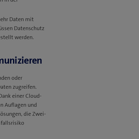
ehr Daten mit
müssen Datenschutz
stellt werden.
munizieren
nden oder
aten zugreifen.
Dank einer Cloud-
en Auflagen und
Lösungen, die Zwei-
allsrisiko