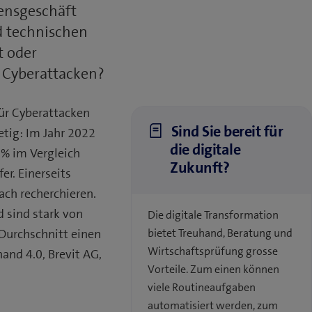
uensgeschäft
d technischen
t oder
e Cyberattacken?
 für Cyberattacken
Sind Sie bereit für
tetig: Im Jahr 2022
die digitale
% im Vergleich
Zukunft?
r. Einerseits
ach recherchieren.
 sind stark von
Die digitale Transformation
 Durchschnitt einen
bietet Treuhand, Beratung und
Wirtschaftsprüfung grosse
and 4.0, Brevit AG,
Vorteile. Zum einen können
viele Routineaufgaben
automatisiert werden, zum