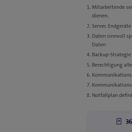
Mitarbeitende sen
dienen.
Server, Endgerät
Daten sinnvoll s
Daten
Backup-Strategie 
Berechtigung alle
Kommunikationsk
Kommunikationsv
Notfallplan defin
36