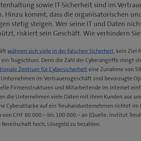
tenhaltung sowie IT-Sicherheit sind im Vertra
ch. Hinzu kommt, dass die organisatorischen un
en stetig steigen. Wer seine IT und Daten nich
tzt, riskiert sein Geschäft. Wie verhindern Si
äft
wähnen sich viele in der falschen Sicherheit
, kein Ziel
t ein Trugschluss. Denn die Zahl der Cyberangriffe steigt s
tionale Zentrum für Cybersicherheit
eine Zunahme von 59
 Unternehmen im Vertrauensgeschäft sind bevorzugte Opfe
lle Firmenstrukturen und Mitarbeitende im Internet einf
en die Unternehmen viele Daten mit ihren Kunden aus und
Eine Cyberattacke auf ein Treuhandunternehmen richtet im
 von CHF 80 000.– bis 100 000.– an (Quelle: Institut Treuh
 Bereitschaft hoch, Lösegeld zu bezahlen.