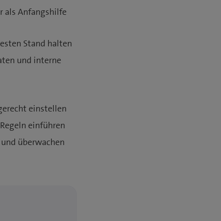
r als Anfangshilfe
uesten Stand halten
aten und interne
gerecht einstellen
Regeln einführen
n und überwachen