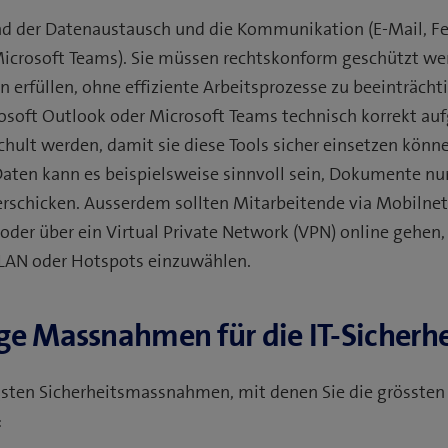
nd der Datenaustausch und die Kommunikation (E-Mail, Fe
icrosoft Teams). Sie müssen rechtskonform geschützt we
 erfüllen, ohne effiziente Arbeitsprozesse zu beeinträcht
osoft Outlook oder Microsoft Teams technisch korrekt auf
hult werden, damit sie diese Tools sicher einsetzen könne
en kann es beispielsweise sinnvoll sein, Dokumente nur 
erschicken. Ausserdem sollten Mitarbeitende via Mobilnetz
oder über ein Virtual Private Network (VPN) online gehen, 
AN oder Hotspots einzuwählen.
ge Massnahmen für die IT-Sicherhe
gsten Sicherheitsmassnahmen, mit denen Sie die grössten 
: