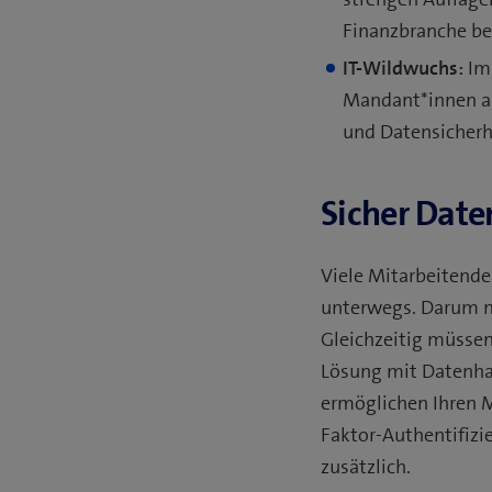
Finanzbranche be
IT-Wildwuchs:
Im
Mandant*innen au
und Datensicherh
Sicher Dat
Viele Mitarbeitende
unterwegs. Darum mü
Gleichzeitig müssen
Lösung mit Datenhal
ermöglichen Ihren M
Faktor-Authentifizi
zusätzlich.