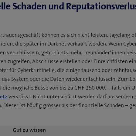
elle Schaden und Reputationsverlu
rauensgeschäft können es sich nicht leisten, tagelang off
ieren, die später im Darknet verkauft werden. Wenn Cyberk
en verschlüsseln, geht nichts mehr. Treuhänder*innen bei
en zugreifen, Abschlüsse erstellen oder Einreichfristen e
pfer für Cyberkriminelle, die einige tausend oder zehntau
ie das System oder die Daten wieder entschlüsseln. Zum 
d die mögliche Busse von bis zu CHF 250 000.–, falls ei
etz
verstösst. Nicht unterschätzt werden darf ausserdem 
Dieser ist häufig grösser als der finanzielle Schaden – g
Gut zu wissen