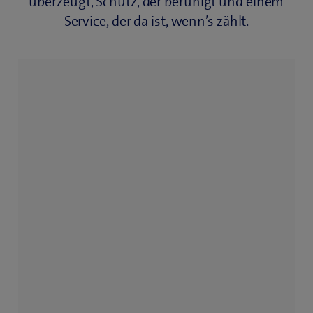
überzeugt, Schutz, der beruhigt und einem
Service, der da ist, wenn’s zählt.