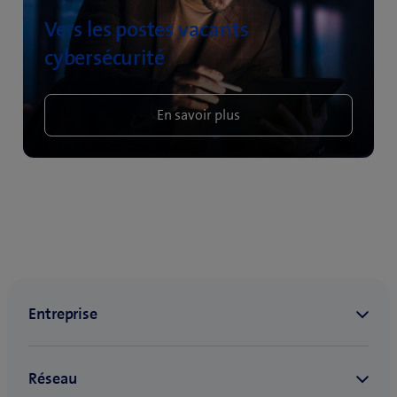
Vers les postes vacants
cybersécurité
En savoir plus