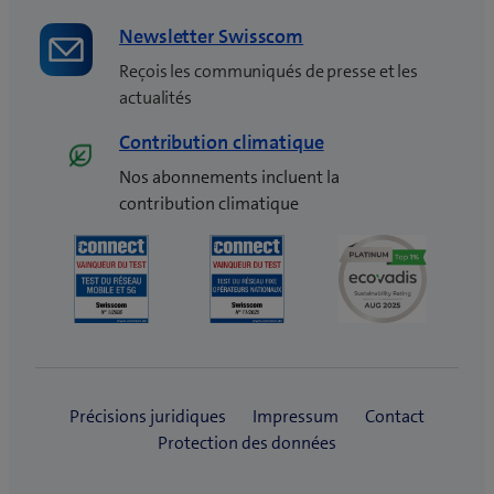
)
Newsletter Swisscom
Reçois les communiqués de presse et les
actualités
Contribution climatique
Nos abonnements incluent la
contribution climatique