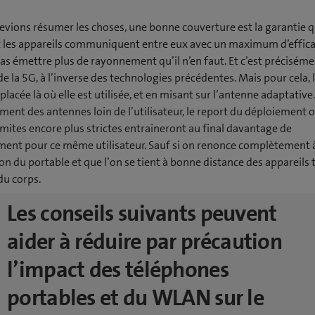
evions résumer les choses, une bonne couverture est la garantie q
t les appareils communiquent entre eux avec un maximum d’efficac
 pas émettre plus de rayonnement qu’il n’en faut. Et c’est précisém
 de la 5G, à l’inverse des technologies précédentes. Mais pour cela,
 placée là où elle est utilisée, et en misant sur l’antenne adaptative.
ent des antennes loin de l’utilisateur, le report du déploiement 
imites encore plus strictes entraîneront au final davantage de
ent pour ce même utilisateur. Sauf si on renonce complètement 
tion du portable et que l’on se tient à bonne distance des appareils 
du corps.
Les conseils suivants peuvent
aider à réduire par précaution
l’impact des téléphones
portables et du WLAN sur le