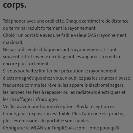
corps.
Téléphoner avec une oreillette. Chaque centimètre de distance
du terminal réduit fortement le rayonnement.
Choisir un portable avec une faible valeur DAS (rayonnement
maximal).
Ne pas utiliser de «bloqueurs anti-rayonnement». Ils ont
souvent l’effet inverse en obligeant les appareils à émettre
encore plus fortement.
Si vous souhaitez limiter par précaution le rayonnement
électromagnétique chez vous, n’oubliez pas les sources à basse
fréquence comme les réveils, les appareils électroménagers,
les lampes, les fers à repasser ou les radiateurs électriques et
les chauffages infrarouges.
Veiller à avoir une bonne réception. Plus la réception est
bonne, plus l’exposition est faible. Plus l’antenne est proche,
plus les émissions du portable sont faibles.
Configurer le WLAN sur l’appli Swisscom Home pour qu’il