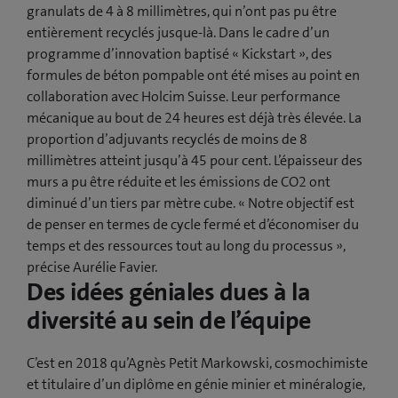
granulats de 4 à 8 millimètres, qui n’ont pas pu être
entièrement recyclés jusque-là. Dans le cadre d’un
programme d’innovation baptisé « Kickstart », des
formules de béton pompable ont été mises au point en
collaboration avec Holcim Suisse. Leur performance
mécanique au bout de 24 heures est déjà très élevée. La
proportion d’adjuvants recyclés de moins de 8
millimètres atteint jusqu’à 45 pour cent. L’épaisseur des
murs a pu être réduite et les émissions de CO2 ont
diminué d’un tiers par mètre cube. « Notre objectif est
de penser en termes de cycle fermé et d’économiser du
temps et des ressources tout au long du processus »,
précise Aurélie Favier.
Des idées géniales dues à la
diversité au sein de l’équipe
C’est en 2018 qu’Agnès Petit Markowski, cosmochimiste
et titulaire d’un diplôme en génie minier et minéralogie,