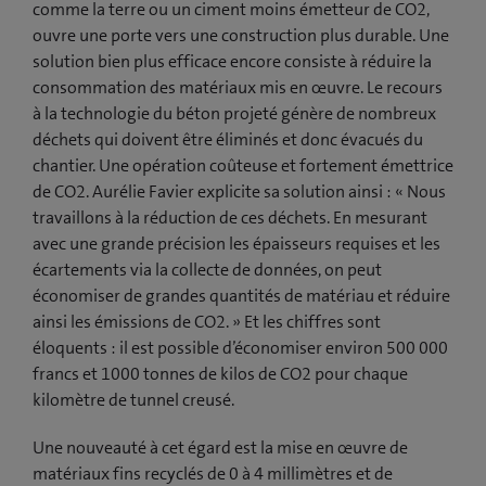
comme la terre ou un ciment moins émetteur de CO2,
ouvre une porte vers une construction plus durable. Une
solution bien plus efficace encore consiste à réduire la
consommation des matériaux mis en œuvre. Le recours
à la technologie du béton projeté génère de nombreux
déchets qui doivent être éliminés et donc évacués du
chantier. Une opération coûteuse et fortement émettrice
de CO2. Aurélie Favier explicite sa solution ainsi : « Nous
travaillons à la réduction de ces déchets. En mesurant
avec une grande précision les épaisseurs requises et les
écartements via la collecte de données, on peut
économiser de grandes quantités de matériau et réduire
ainsi les émissions de CO2. » Et les chiffres sont
éloquents : il est possible d’économiser environ 500 000
francs et 1000 tonnes de kilos de CO2 pour chaque
kilomètre de tunnel creusé.
Une nouveauté à cet égard est la mise en œuvre de
matériaux fins recyclés de 0 à 4 millimètres et de