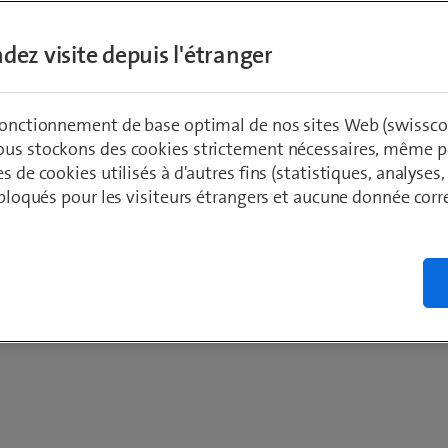
 qui correspond exactement à votre quotidien et à votre
dez visite depuis l'étranger
 fonctionnement de base optimal de nos sites Web (swissco
ous stockons des cookies strictement nécessaires, même po
es de cookies utilisés à d'autres fins (statistiques, analyses
t bloqués pour les visiteurs étrangers et aucune donnée cor