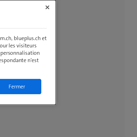
m.ch, blueplus.ch et
ur les visiteurs
, personnalisation
respondante n'est
Fermer