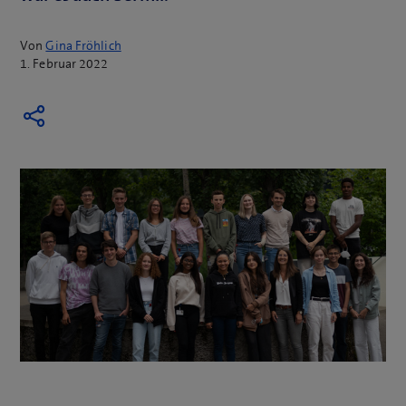
Von
Gina Fröhlich
1. Februar 2022