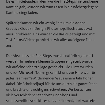
Da es im Gebäude, in dem wir die FirstSteps hielten, keine
Kantine gab, wurden wir zum Essen in die nächstgelegene
Kantine eingeladen.
Später bekamen wir ein wenig Zeit, um die Adobe
Creative Cloud (InDesign, Photoshop, Illustrator, usw.)
auszuprobieren. Uns wurden die Basics gezeigt und mit
Test-Fotos/Videos probierten wir alles auf eigene Faust
aus.
Der Abschluss der FirstSteps musste natürlich gefeiert
werden. In mehrere kleinen Gruppen eingeteilt wurden
wir auf eine Schnitzeljagd geschickt. Die Hints wurden
uns per Microsoft Teams geschickt und zur Hilfe war für
jedes Team ein*e Mitlernender*e aus einem Jahr höher
dabei. Die Schnitzeljagd führte uns durch die ganze Stadt
und brachte uns richtig ins Schwitzen. Wir besuchten
viele verschiedene Standorte und Shops und
schlussendlich schickte es uns zur Limmat, dort wartete