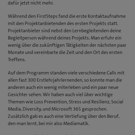
dafür jetzt nicht mehr.
Während den FirstSteps fand die erste Kontaktaufnahme
mit den Projektanbietenden des ersten Projekts statt.
Projektanbieter sind nebst den Lernbegleitenden deine
Begleitperson während deines Projekts. Man erfuhr ein
wenig über die zukünftigen Tätigkeiten der nächsten paar
Monate und vereinbarte die Zeit und den Ort des ersten
Treffens.
Auf dem Programm standen viele verschiedene Calls mit
allen fast 300 Erstlehrjahrlernenden, so konnte man die
anderen auch ein wenig miterleben und ein paar neue
Gesichter sehen. Wir haben auch viel über wichtige
Themen wie Loss Prevention, Stress und Resilienz, Social
Media, Diversity, und Microsoft 365 gesprochen.
Zusätzlich gab es auch eine Vertiefung über den Beruf,
den man lernt, bei mir also Mediamatik.