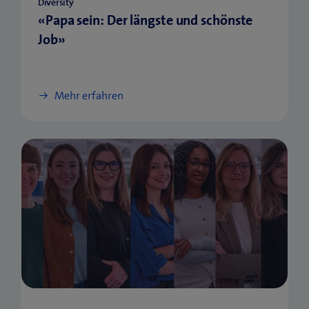
Diversity
«Papa sein: Der längste und schönste
Job»
Mehr erfahren