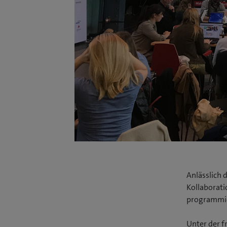
Anlässlich 
Kollaborati
programmier
Unter der f