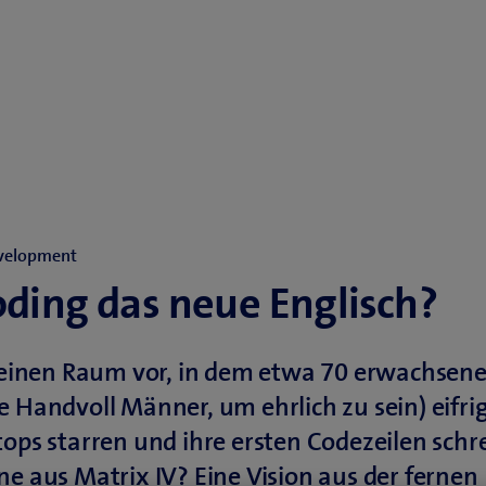
evelopment
oding das neue Englisch?
r einen Raum vor, in dem etwa 70 erwachsen
e Handvoll Männer, um ehrlich zu sein) eifri
tops starren und ihre ersten Codezeilen schr
ne aus Matrix IV? Eine Vision aus der fernen