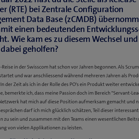
er (RTE) bei Zentrale Configuration
ement Data Base (zCMDB) übernomm
mit einen bedeutenden Entwicklungssc
t. Wie kam es zu diesem Wechsel und
r dabei geholfen?
-Reise in der Swisscom hat schon vor Jahren begonnen. Als Scru
estartet und war anschliessend während mehreren Jahren als Pro
n der Zeit als ich in der Rolle des PO's ein Produkt weiter entwick
e, bemerkte ich, dass meine Passion doch im Bereich "Servant-Lea
 Netzwerk hat mich auf diese Position aufmerksam gemacht und 
sprächen darf ich mich glücklich schätzen, Teil dieser interessan
n zu sein und zusammen mit den Teams einen wesentlichen Beitr
ung von vielen Applikationen zu leisten.