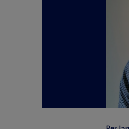
Per Jan