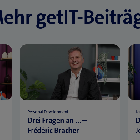
ehr getIT-Beiträ
Personal Development
Le
Drei Fragen an ... –
D
Frédéric Bracher
J