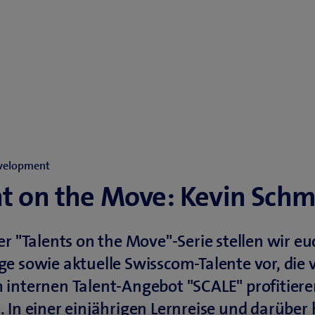
evelopment
nt on the Move: Kevin Schm
er "Talents on the Move"-Serie stellen wir eu
e sowie aktuelle Swisscom-Talente vor, die 
internen Talent-Angebot "SCALE" profitier
 In einer einjährigen Lernreise und darüber 