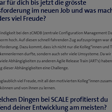
 für dich bis jetzt die grösste
forderung im neuen Job und was mach
ers viel Freude?
indigkeit bei den zCMDB (zentrale Configuration Management Da
norm hoch. Auf diesen schnell fahrenden Zug aufzuspringen war d
forderung. Dazu kommt, dass ich nicht nur die Kolleg*innen und 
ennenlernen durfte, sondern auch sehr viele Umsysteme. Da wir a
iele Abhängigkeiten zu anderen Agile Release Train (ART's) haben,
g dieser Abhängigkeiten eine Challenge.
glaublich viel Freude, mit all den motivierten Kolleg*innen zus
 können und von ihnen zu lernen.
lchen Dingen bei SCALE profitierst du
fend deiner Entwicklung am meisten?