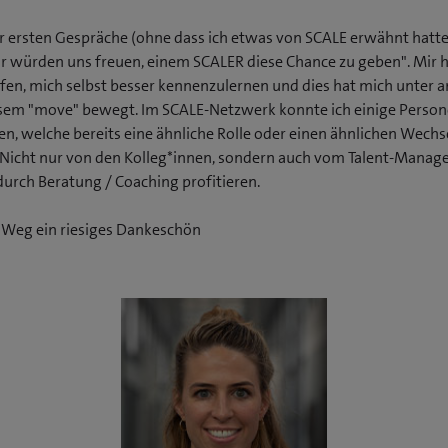
r ersten Gespräche (ohne dass ich etwas von SCALE erwähnt hatte
ir würden uns freuen, einem SCALER diese Chance zu geben". Mir 
fen, mich selbst besser kennenzulernen und dies hat mich unter
esem "move" bewegt. Im SCALE-Netzwerk konnte ich einige Perso
n, welche bereits eine ähnliche Rolle oder einen ähnlichen Wechse
 Nicht nur von den Kolleg*innen, sondern auch vom Talent-Mana
durch Beratung / Coaching profitieren.
 Weg ein riesiges Dankeschön