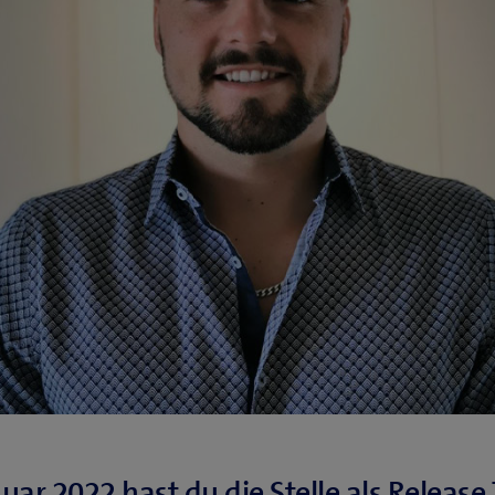
uar 2022 hast du die Stelle als Release 