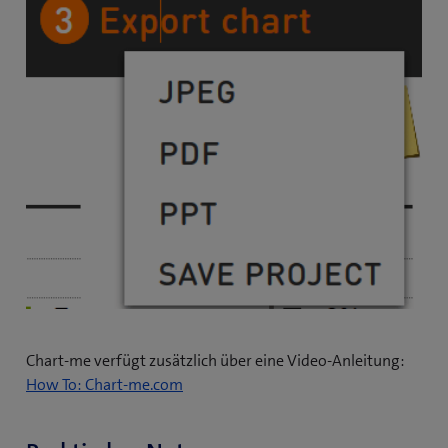
Chart-me verfügt zusätzlich über eine Video-Anleitung:
(
How To: Chart-me.com
ö
f