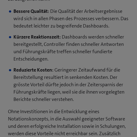
)
Bessere Qualität:
Die Qualität der Arbeitsergebnisse
wird sich in allen Phasen des Prozesses verbessern. Das
bedeutet leichter zu begreifende Dashboards.
Kürzere Reaktionszeit:
Dashboards werden schneller
bereitgestellt, Controller finden schneller Antworten
und Führungskräfte treffen schneller fundierte
Entscheidungen.
Reduzierte Kosten:
Geringerer Zeitaufwand für die
Bereitstellung resultiert in senkenden Kosten. Der
grösste Vorteil dürfte jedoch in der Zeitersparnis der
Führungskräfte liegen, weil sie die ihnen vorgelegten
Berichte schneller verstehen.
Ohne Investitionen in die Entwicklung eines
Notationskonzepts, in die Auswahl geeigneter Software
und deren erfolgreiche Installation sowie in Schulungen,
werden diese Vorteile nicht erreichbar sein. Zusätzlich