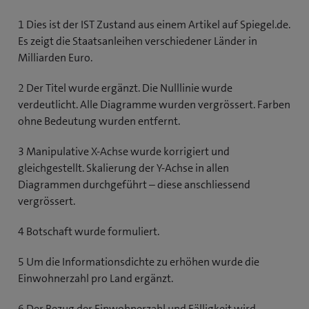
1 Dies ist der IST Zustand aus einem Artikel auf Spiegel.de.
Es zeigt die Staatsanleihen verschiedener Länder in
Milliarden Euro.
2 Der Titel wurde ergänzt. Die Nulllinie wurde
verdeutlicht. Alle Diagramme wurden vergrössert. Farben
ohne Bedeutung wurden entfernt.
3 Manipulative X-Achse wurde korrigiert und
gleichgestellt. Skalierung der Y-Achse in allen
Diagrammen durchgeführt – diese anschliessend
vergrössert.
4 Botschaft wurde formuliert.
5 Um die Informationsdichte zu erhöhen wurde die
Einwohnerzahl pro Land ergänzt.
6 Der Bezug der Einwohnerzahl und Fälligkeit wird