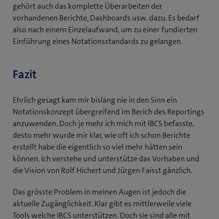
gehört auch das komplette Überarbeiten der
vorhandenen Berichte, Dashboards usw. dazu. Es bedarf
also nach einem Einzelaufwand, um zu einer fundierten
Einführung eines Notationsstandards zu gelangen.
Fazit
Ehrlich gesagt kam mir bislang nie in den Sinn ein
Notationskonzept übergreifend im Berich des Reportings
anzuwenden. Doch je mehr ich mich mit IBCS befasste,
desto mehr wurde mir klar, wie oft ich schon Berichte
erstellt habe die eigentlich so viel mehr hätten sein
können. Ich verstehe und unterstütze das Vorhaben und
die Vision von Rolf Hichert und Jürgen Faisst gänzlich.
Das grösste Problem in meinen Augen ist jedoch die
aktuelle Zugänglichkeit. Klar gibt es mittlerweile viele
Tools welche IBCS unterstützen. Doch sie sind alle mit