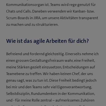
Kommunikationsorgan ist. Teams wird rege genutzt für
Chats und Calls. Daneben verwenden wir Kanban- bzw.
Scrum-Boards in JIRA, um unsere Aktivitäten transparent
zu machen und zu strukturieren.
Wie ist das agile Arbeiten für dich?
Befreiend und fordernd gleichzeitig. Einerseits nehme ich
einen grossen Gestaltungsfreiraum wahr, eine Freiheit,
meine Stärken gezielt einzusetzen, Entscheidungen auf
Teamebene zu treffen. Wir haben keinen Chef, der uns
genau sagt, was zu tun ist. Diese Freiheit bedingt jedoch
bei mir und den Teams sehr viel Eigenverantwortung,
Selbstdisziplin, Rundumdenken in der Kommunikation,
und - für meine Rolle zentral – aufmerksames Zuhören