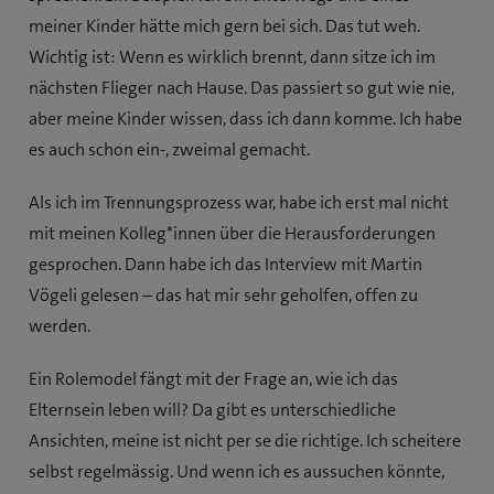
meiner Kinder hätte mich gern bei sich. Das tut weh.
Wichtig ist: Wenn es wirklich brennt, dann sitze ich im
nächsten Flieger nach Hause. Das passiert so gut wie nie,
aber meine Kinder wissen, dass ich dann komme. Ich habe
es auch schon ein-, zweimal gemacht.
Als ich im Trennungsprozess war, habe ich erst mal nicht
mit meinen Kolleg*innen über die Herausforderungen
gesprochen. Dann habe ich das Interview mit Martin
Vögeli gelesen – das hat mir sehr geholfen, offen zu
werden.
Ein Rolemodel fängt mit der Frage an, wie ich das
Elternsein leben will? Da gibt es unterschiedliche
Ansichten, meine ist nicht per se die richtige. Ich scheitere
selbst regelmässig. Und wenn ich es aussuchen könnte,