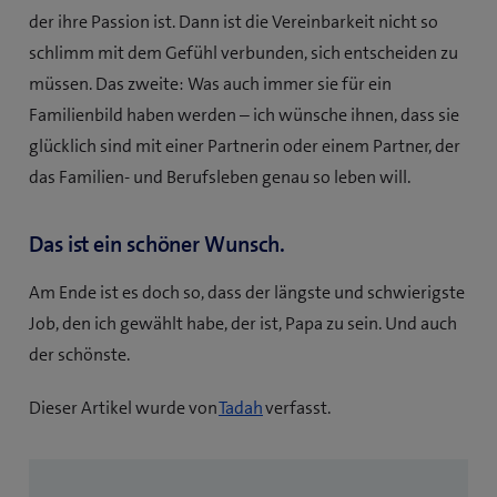
der ihre Passion ist. Dann ist die Vereinbarkeit nicht so
schlimm mit dem Gefühl verbunden, sich entscheiden zu
müssen. Das zweite: Was auch immer sie für ein
Familienbild haben werden – ich wünsche ihnen, dass sie
glücklich sind mit einer Partnerin oder einem Partner, der
das Familien- und Berufsleben genau so leben will.
Das ist ein schöner Wunsch.
Am Ende ist es doch so, dass der längste und schwierigste
Job, den ich gewählt habe, der ist, Papa zu sein. Und auch
der schönste.
(
Dieser Artikel wurde von
Tadah
verfasst.
ö
f