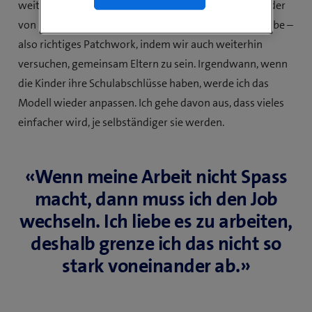
weiter weg wohnt. Dazu kommen noch zwei Stiefkinder
von meiner Ex-Frau, die ich auch mit grossgezogen habe –
also richtiges Patchwork, indem wir auch weiterhin
versuchen, gemeinsam Eltern zu sein. Irgendwann, wenn
die Kinder ihre Schulabschlüsse haben, werde ich das
Modell wieder anpassen. Ich gehe davon aus, dass vieles
einfacher wird, je selbständiger sie werden.
«Wenn meine Arbeit nicht Spass
macht, dann muss ich den Job
wechseln. Ich liebe es zu arbeiten,
deshalb grenze ich das nicht so
stark voneinander ab.»