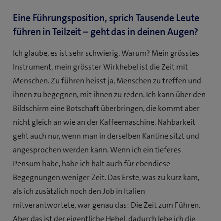
Eine Führungsposition, sprich Tausende Leute
führen in Teilzeit – geht das in deinen Augen?
Ich glaube, es ist sehr schwierig. Warum? Mein grösstes
Instrument, mein grösster Wirkhebel ist die Zeit mit
Menschen. Zu führen heisst ja, Menschen zu treffen und
ihnen zu begegnen, mit ihnen zu reden. Ich kann über den
Bildschirm eine Botschaft überbringen, die kommt aber
nicht gleich an wie an der Kaffeemaschine. Nahbarkeit
geht auch nur, wenn man in derselben Kantine sitzt und
angesprochen werden kann. Wenn ich ein tieferes
Pensum habe, habe ich halt auch für ebendiese
Begegnungen weniger Zeit. Das Erste, was zu kurz kam,
als ich zusätzlich noch den Job in Italien
mitverantwortete, war genau das: Die Zeit zum Führen.
Aber das ist der eigentliche Hebel, dadurch lebe ich die