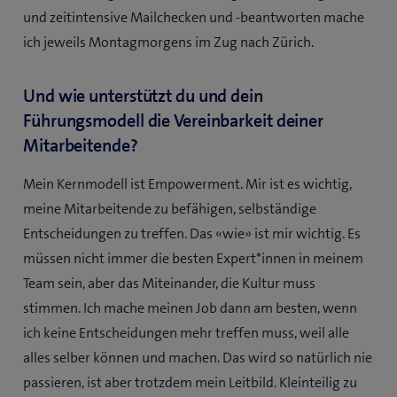
und zeitintensive Mailchecken und -beantworten mache
ich jeweils Montagmorgens im Zug nach Zürich.
Und wie unterstützt du und dein
Führungsmodell die Vereinbarkeit deiner
Mitarbeitende?
Mein Kernmodell ist Empowerment. Mir ist es wichtig,
meine Mitarbeitende zu befähigen, selbständige
Entscheidungen zu treffen. Das «wie» ist mir wichtig. Es
müssen nicht immer die besten Expert*innen in meinem
Team sein, aber das Miteinander, die Kultur muss
stimmen. Ich mache meinen Job dann am besten, wenn
ich keine Entscheidungen mehr treffen muss, weil alle
alles selber können und machen. Das wird so natürlich nie
passieren, ist aber trotzdem mein Leitbild. Kleinteilig zu