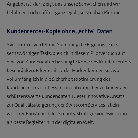
Angebot ist klar: Zeigt uns unsere Schwächen und wir
belohnen euch dafür – ganz legal“, so Stephan Rickauer.
Kundencenter-Kopie ohne „echte“ Daten
Swisscom erwartet mit Spannung die Ergebnisse des
sechswöchigen Tests, die sich in diesem Pilotversuch auf
eine von Kundendaten bereinigte Kopie des Kundencenters
beschränken. Erkenntnisse der Hacker können so zwar
vollumfänglich in die Sicherheitsoptimierung des
Kundencenters einfliessen, offenbaren aber zu keiner Zeit
schützenswerte Kundendaten. Dieser innovative Ansatz
zur Qualitätssteigerung der Swisscom Services ist ein
weiterer Baustein in der Security Strategie von Swisscom –
als beste Begleiterin in der digitalen Welt.