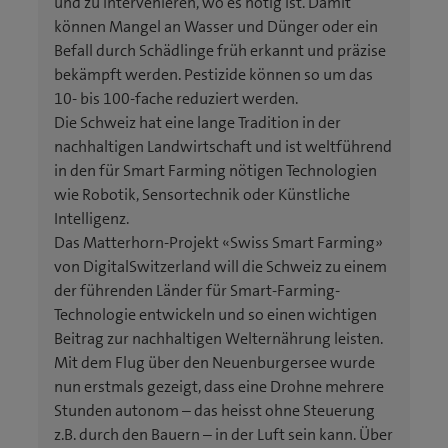
und zu intervenieren, wo es nötig ist. Damit
können Mangel an Wasser und Dünger oder ein
Befall durch Schädlinge früh erkannt und präzise
bekämpft werden. Pestizide können so um das
10- bis 100-fache reduziert werden.
Die Schweiz hat eine lange Tradition in der
nachhaltigen Landwirtschaft und ist weltführend
in den für Smart Farming nötigen Technologien
wie Robotik, Sensortechnik oder Künstliche
Intelligenz.
Das Matterhorn-Projekt «Swiss Smart Farming»
von DigitalSwitzerland will die Schweiz zu einem
der führenden Länder für Smart-Farming-
Technologie entwickeln und so einen wichtigen
Beitrag zur nachhaltigen Welternährung leisten.
Mit dem Flug über den Neuenburgersee wurde
nun erstmals gezeigt, dass eine Drohne mehrere
Stunden autonom – das heisst ohne Steuerung
z.B. durch den Bauern – in der Luft sein kann. Über