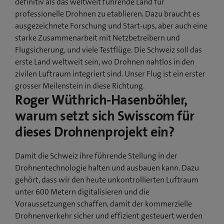
definitiv als das weltweit führende Land für
professionelle Drohnen zu etablieren. Dazu braucht es
ausgezeichnete Forschung und Start-ups, aber auch eine
starke Zusammenarbeit mit Netzbetreibern und
Flugsicherung, und viele Testflüge. Die Schweiz soll das
erste Land weltweit sein, wo Drohnen nahtlos in den
zivilen Luftraum integriert sind. Unser Flug ist ein erster
grosser Meilenstein in diese Richtung.
Roger Wüthrich-Hasenböhler,
warum setzt sich Swisscom für
dieses Drohnenprojekt ein?
Damit die Schweiz ihre führende Stellung in der
Drohnentechnologie halten und ausbauen kann. Dazu
gehört, dass wir den heute unkontrollierten Luftraum
unter 600 Metern digitalisieren und die
Voraussetzungen schaffen, damit der kommerzielle
Drohnenverkehr sicher und effizient gesteuert werden