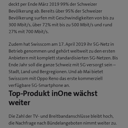
deckt per Ende März 2019 99% der Schweizer
Bevölkerung ab. Bereits über 95% der Schweizer
Bevölkerung surfen mit Geschwindigkeiten von bis zu
300 Mbit/s, über 72% mit bis zu 500 Mbit/s und rund
27% mit 700 Mbit/s.
Zudem hat Swisscom am 17. April 2019 ihr 5G-Netz in
Betrieb genommen und gehört weltweit zu den ersten
Anbietern mit komplett standardisierten 5G-Netzen. Bis
Ende Jahr soll die ganze Schweiz mit 5G versorgt sein –
Stadt, Land und Bergregionen. Und ab Mai bietet
Swisscom mit Oppo Reno das erste kommerziell
verfügbare 5G-Smartphone an.
Top-Produkt inOne wächst
weiter
Die Zahl der TV- und Breitbandanschlüsse bleibt hoch,
die Nachfrage nach Bündelangeboten nimmt weiter zu.