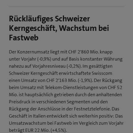
Picture
Rückläufiges Schweizer
Kerngeschäft, Wachstum bei
Fastweb
Der Konzernumsatz liegt mit CHF 2'860 Mio. knapp
unter Vorjahr (-0,9%) und auf Basis konstanter Währung
nahezu auf Vorjahresniveau (-0,2%). Im gesättigten
Schweizer Kerngeschäft erwirtschaftete Swisscom
einen Umsatz von CHF 2'163 Mio. (-1,9%). Der Rückgang
beim Umsatz mit Telekom-Dienstleistungen von CHF 52
Mio. ist hauptsächlich getrieben durch den anhaltenden
Preisdruck in verschiedenen Segmenten und den
Rückgang der Anschlüsse in der Festnetztelefonie. Das
Geschäft in Italien entwickelt sich weiterhin positiv: Das
Umsatzwachstum bei Fastweb im Vergleich zum Vorjahr
beträgt EUR 22 Mio. (+4,5%).