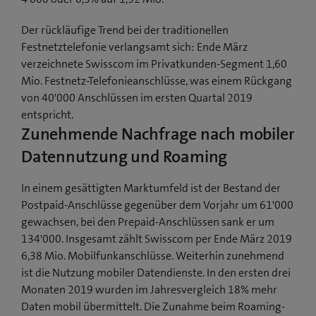
Der rückläufige Trend bei der traditionellen
Festnetztelefonie verlangsamt sich: Ende März
verzeichnete Swisscom im Privatkunden-Segment 1,60
Mio. Festnetz-Telefonieanschlüsse, was einem Rückgang
von 40'000 Anschlüssen im ersten Quartal 2019
entspricht.
Zunehmende Nachfrage nach mobiler
Datennutzung und Roaming
In einem gesättigten Marktumfeld ist der Bestand der
Postpaid-Anschlüsse gegenüber dem Vorjahr um 61'000
gewachsen, bei den Prepaid-Anschlüssen sank er um
134'000. Insgesamt zählt Swisscom per Ende März 2019
6,38 Mio. Mobilfunkanschlüsse. Weiterhin zunehmend
ist die Nutzung mobiler Datendienste. In den ersten drei
Monaten 2019 wurden im Jahresvergleich 18% mehr
Daten mobil übermittelt. Die Zunahme beim Roaming-