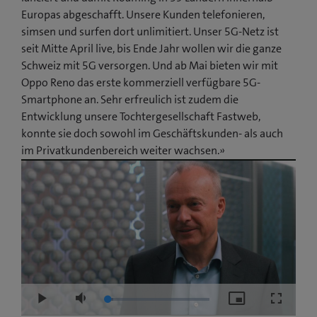
Europas abgeschafft. Unsere Kunden telefonieren,
simsen und surfen dort unlimitiert. Unser 5G-Netz ist
seit Mitte April live, bis Ende Jahr wollen wir die ganze
Schweiz mit 5G versorgen. Und ab Mai bieten wir mit
Oppo Reno das erste kommerziell verfügbare 5G-
Smartphone an. Sehr erfreulich ist zudem die
Entwicklung unsere Tochtergesellschaft Fastweb,
konnte sie doch sowohl im Geschäftskunden- als auch
im Privatkundenbereich weiter wachsen.»
Loaded
:
Play
Mute
Picture-
Fullscre
5.26%
in-