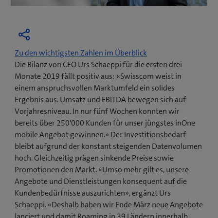
Zu den wichtigsten Zahlen im Überblick
Die Bilanz von CEO Urs Schaeppi für die ersten drei
Monate 2019 fällt positiv aus: «Swisscom weist in
einem anspruchsvollen Marktumfeld ein solides
Ergebnis aus. Umsatz und EBITDA bewegen sich auf
Vorjahresniveau. In nur fünf Wochen konnten wir
bereits über 250'000 Kunden für unser jüngstes inOne
mobile Angebot gewinnen.» Der Investitionsbedarf
bleibt aufgrund der konstant steigenden Datenvolumen
hoch. Gleichzeitig prägen sinkende Preise sowie
Promotionen den Markt. «Umso mehr gilt es, unsere
Angebote und Dienstleistungen konsequent auf die
Kundenbedürfnisse auszurichten», ergänzt Urs
Schaeppi. «Deshalb haben wir Ende März neue Angebote
lanciert und damit Roaming in 39 Ländern innerhalb