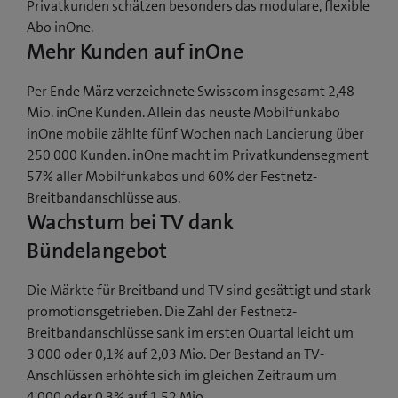
Privatkunden schätzen besonders das modulare, flexible
Abo inOne.
Mehr Kunden auf inOne
Per Ende März verzeichnete Swisscom insgesamt 2,48
Mio. inOne Kunden. Allein das neuste Mobilfunkabo
inOne mobile zählte fünf Wochen nach Lancierung über
250 000 Kunden. inOne macht im Privatkundensegment
57% aller Mobilfunkabos und 60% der Festnetz-
Breitbandanschlüsse aus.
Wachstum bei TV dank
Bündelangebot
Die Märkte für Breitband und TV sind gesättigt und stark
promotionsgetrieben. Die Zahl der Festnetz-
Breitbandanschlüsse sank im ersten Quartal leicht um
3'000 oder 0,1% auf 2,03 Mio. Der Bestand an TV-
Anschlüssen erhöhte sich im gleichen Zeitraum um
4'000 oder 0,3% auf 1,52 Mio.