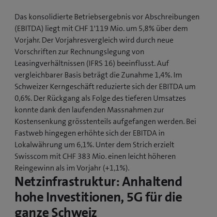
Das konsolidierte Betriebsergebnis vor Abschreibungen
(EBITDA) liegt mit CHF 1'119 Mio. um 5,8% über dem
Vorjahr. Der Vorjahresvergleich wird durch neue
Vorschriften zur Rechnungslegung von
Leasingverhältnissen (IFRS 16) beeinflusst. Auf
vergleichbarer Basis beträgt die Zunahme 1,4%. Im
Schweizer Kerngeschäft reduzierte sich der EBITDA um
0,6%. Der Rückgang als Folge des tieferen Umsatzes
konnte dank den laufenden Massnahmen zur
Kostensenkung grösstenteils aufgefangen werden. Bei
Fastweb hingegen erhöhte sich der EBITDA in
Lokalwährung um 6,1%. Unter dem Strich erzielt
Swisscom mit CHF 383 Mio. einen leicht höheren
Reingewinn als im Vorjahr (+1,1%).
Netzinfrastruktur: Anhaltend
hohe Investitionen, 5G für die
ganze Schweiz