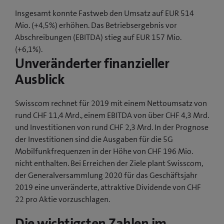
Insgesamt konnte Fastweb den Umsatz auf EUR 514
Mio. (+4,5%) erhöhen. Das Betriebsergebnis vor
Abschreibungen (EBITDA) stieg auf EUR 157 Mio.
(+6,1%).
Unveränderter finanzieller
Ausblick
Swisscom rechnet für 2019 mit einem Nettoumsatz von
rund CHF 11,4 Mrd., einem EBITDA von über CHF 4,3 Mrd.
und Investitionen von rund CHF 2,3 Mrd. In der Prognose
der Investitionen sind die Ausgaben für die 5G
Mobilfunkfrequenzen in der Höhe von CHF 196 Mio.
nicht enthalten. Bei Erreichen der Ziele plant Swisscom,
der Generalversammlung 2020 für das Geschäftsjahr
2019 eine unveränderte, attraktive Dividende von CHF
22 pro Aktie vorzuschlagen.
Die wichtigsten Zahlen im