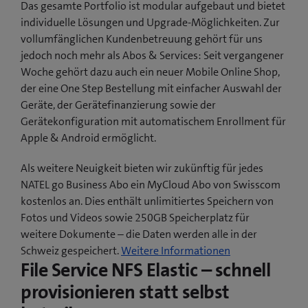
Das gesamte Portfolio ist modular aufgebaut und bietet
s
individuelle Lösungen und Upgrade-Möglichkeiten. Zur
t
vollumfänglichen Kundenbetreuung gehört für uns
e
jedoch noch mehr als Abos & Services: Seit vergangener
r
Woche gehört dazu auch ein neuer Mobile Online Shop,
)
der eine One Step Bestellung mit einfacher Auswahl der
Geräte, der Gerätefinanzierung sowie der
Gerätekonfiguration mit automatischem Enrollment für
Apple & Android ermöglicht.
Als weitere Neuigkeit bieten wir zukünftig für jedes
NATEL go Business Abo ein MyCloud Abo von Swisscom
kostenlos an. Dies enthält unlimitiertes Speichern von
Fotos und Videos sowie 250GB Speicherplatz für
weitere Dokumente – die Daten werden alle in der
Schweiz gespeichert.
Weitere Informationen
File Service NFS Elastic – schnell
provisionieren statt selbst