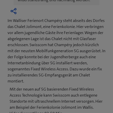
Im Walliser Ferienort Champéry steht abseits des Dorfes
das Chalet Jolimont, eine Ferienkolonie. Hier verbringen
vor allem jugendliche Gäste ihre Ferienlager. Wegen der
abgelegenen Lage ist das Chalet nicht mit Glasfaser
erschlossen. Swisscom hat Champéry jedoch kürzlich
mit der neusten Mobilfunkgeneration 5G ausgerüstet. In
der Folge konnte bei der Jugendherberge auch eine
Internetanbindung über 5G installiert werden,
sogenanntes Fixed Wireless Access. Dazu wurde ein fix
zu installierendes 5G-Empfangsgerät am Chalet
montiert.
Mit der neuen auf 5G basierenden Fixed Wireless
Access Technologie kann Swisscom auch entlegene
Standorte mit ultraschnellem Internet versorgen. Hier
am Beispiel der Ferienkolonie Jolimont im Wallis.