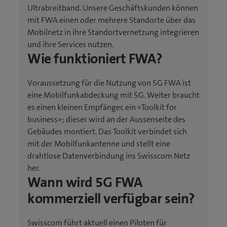
Ultrabreitband. Unsere Geschäftskunden können
mit FWA einen oder mehrere Standorte über das
Mobilnetz in ihre Standortvernetzung integrieren
und ihre Services nutzen.
Wie funktioniert FWA?
Voraussetzung für die Nutzung von 5G FWA ist
eine Mobilfunkabdeckung mit 5G. Weiter braucht
es einen kleinen Empfänger, ein «Toolkit for
business»; dieser wird an der Aussenseite des
Gebäudes montiert. Das Toolkit verbindet sich
mit der Mobilfunkantenne und stellt eine
drahtlose Datenverbindung ins Swisscom Netz
her.
Wann wird 5G FWA
kommerziell verfügbar sein?
Swisscom führt aktuell einen Piloten für