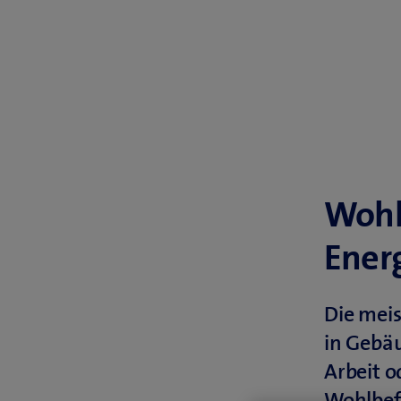
Wohl
Ener
Die meis
in Gebäu
Arbeit o
Wohlbefi