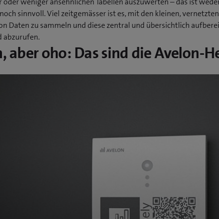
 oder weniger ansehnlichen Tabellen auszuwerten – das ist wede
 noch sinnvoll. Viel zeitgemässer ist es, mit den kleinen, vernetzte
on Daten zu sammeln und diese zentral und übersichtlich aufberei
d abzurufen.
n, aber oho: Das sind die Avelon-He