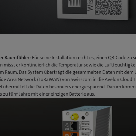
der Raumfühler
: Für seine Installation reicht es, einen QR-Code zu 
 misst er kontinuierlich die Temperatur sowie die Luftfeuchtigkei
 im Raum. Das System überträgt die gesammelten Daten mit dem 
de Area Network (LoRaWAN) von Swisscom in die Avelon Cloud. 
übermittelt die Daten besonders energiesparend. Darum komm
s zu fünf Jahre mit einer einzigen Batterie aus.