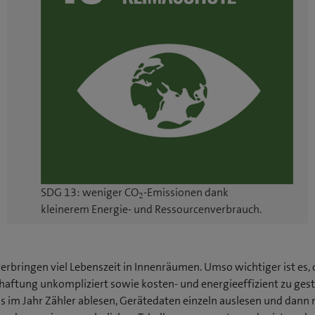
SDG 13: weniger CO
-Emissionen dank
2
kleinerem Energie- und Ressourcen­verbrauch.
verbringen viel Lebenszeit in Innenräumen. Umso wichtiger ist es,
haftung unkompliziert sowie kosten- und energieeffizient zu gest
 im Jahr Zähler ablesen, Gerätedaten einzeln auslesen und dann 