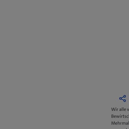
Wir alle 
Bewirtsc
Mehrmals