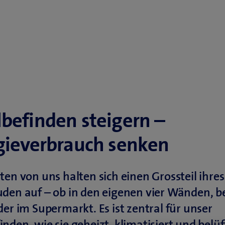
befinden steigern –
gieverbrauch senken
ten von uns halten sich einen Grossteil ihre
den auf – ob in den eigenen vier Wänden, be
der im Supermarkt. Es ist zentral für unser
nden, wie sie geheizt, klimatisiert und belüf