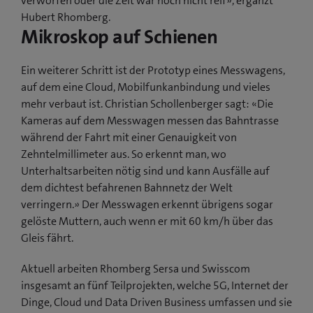
verworfen oder die Zeit war noch nicht reif», ergänzt
Hubert Rhomberg.
Mikroskop auf Schienen
Ein weiterer Schritt ist der Prototyp eines Messwagens,
auf dem eine Cloud, Mobilfunkanbindung und vieles
mehr verbaut ist. Christian Schollenberger sagt: «Die
Kameras auf dem Messwagen messen das Bahntrasse
während der Fahrt mit einer Genauigkeit von
Zehntelmillimeter aus. So erkennt man, wo
Unterhaltsarbeiten nötig sind und kann Ausfälle auf
dem dichtest befahrenen Bahnnetz der Welt
verringern.» Der Messwagen erkennt übrigens sogar
gelöste Muttern, auch wenn er mit 60 km/h über das
Gleis fährt.
Aktuell arbeiten Rhomberg Sersa und Swisscom
insgesamt an fünf Teilprojekten, welche 5G, Internet der
Dinge, Cloud und Data Driven Business umfassen und sie