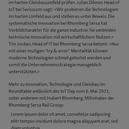
im harten Gleisbauumfeld prüfen. Julian Dömer, Head of
IoT bei Swisscom sagt: «Wir probieren die Technologien
im harten Umfeld aus und stellen es unter Beweis. Die
systematische Innovation bei Rhomberg Sersa hat
Vorbildcharakter für die ganze Industrie. Sie verbinden
technische Innovation mit wirtschaftlichem Nutzen.»
Tim Jordan, Head of IT bei Rhomberg Sersa betont: «Nur
mit einer mutigen "try & error" Mentalität können
moderne Technologien schnell getestet werden und
somit die Unternehmensstrategie massgeblich
unterstützten.»
Mehr zu Innovation, Technologie und Gleisbau im
Roundtable anlässlich des IoT Day vom 6. Mai 2021,
unter anderem mit Hubert Rhomberg, Mitinhaber der
Rhomberg Sersa Rail Group:
Lorem ipsum dolor sit amet, consetetur sadipscing
elitr tempor invidunt dolore magna aliquyam erat, sed
diam voluptua.