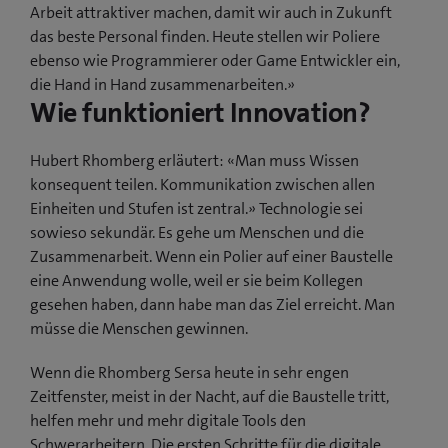
Arbeit attraktiver machen, damit wir auch in Zukunft
das beste Personal finden. Heute stellen wir Poliere
ebenso wie Programmierer oder Game Entwickler ein,
die Hand in Hand zusammenarbeiten.»
Wie funktioniert Innovation?
Hubert Rhomberg erläutert: «Man muss Wissen
konsequent teilen. Kommunikation zwischen allen
Einheiten und Stufen ist zentral.» Technologie sei
sowieso sekundär. Es gehe um Menschen und die
Zusammenarbeit. Wenn ein Polier auf einer Baustelle
eine Anwendung wolle, weil er sie beim Kollegen
gesehen haben, dann habe man das Ziel erreicht. Man
müsse die Menschen gewinnen.
Wenn die Rhomberg Sersa heute in sehr engen
Zeitfenster, meist in der Nacht, auf die Baustelle tritt,
helfen mehr und mehr digitale Tools den
Schwerarbeitern. Die ersten Schritte für die digitale