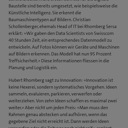
Baustelle sind bereits umgesetzt, wie beispielsweise die
Künstliche Intelligenz. Sie erkennt die
Baumaschinentypen auf Bildern. Christian
Schollenberger, ehemals Head of IT bei Rhomberg Sersa
erklärt: «Wir gaben den Data Scientists von Swisscom
40 Stunden Zeit, ein entsprechendes Datenmodell zu
entwickeln. Auf Fotos können wir Geräte und Maschinen
auf Bildern erkennen. Das Modell hat nun 95 Prozent
Treffsicherheit.» Diese Informationen fliessen in die
Planung und Logistik ein.
Hubert Rhomberg sagt zu Innovation: «Innovation ist
keine Hexerei, sondern systematisches Vorgehen. Ideen
sammeln, evaluieren, parkieren, verwerfen oder
weiterziehen. Von zehn Ideen schaffen es maximal zwei
weiter.» Aber nicht um jeden Preis: «Man muss den
Rahmen genau abstecken und aufhören, wenn das
gegebene Ziel nicht erreicht ist. Dann werden Ideen