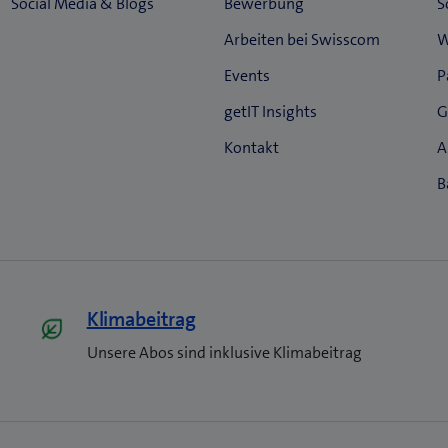
e
r
)
Klimabeitrag
Unsere Abos sind inklusive Klimabeitrag