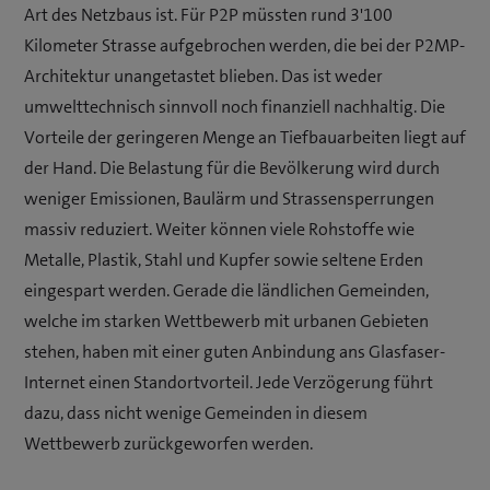
Art des Netzbaus ist. Für P2P müssten rund 3'100
Kilometer Strasse aufgebrochen werden, die bei der P2MP-
Architektur unangetastet blieben. Das ist weder
umwelttechnisch sinnvoll noch finanziell nachhaltig. Die
Vorteile der geringeren Menge an Tiefbauarbeiten liegt auf
der Hand. Die Belastung für die Bevölkerung wird durch
weniger Emissionen, Baulärm und Strassensperrungen
massiv reduziert. Weiter können viele Rohstoffe wie
Metalle, Plastik, Stahl und Kupfer sowie seltene Erden
eingespart werden. Gerade die ländlichen Gemeinden,
welche im starken Wettbewerb mit urbanen Gebieten
stehen, haben mit einer guten Anbindung ans Glasfaser-
Internet einen Standortvorteil. Jede Verzögerung führt
dazu, dass nicht wenige Gemeinden in diesem
Wettbewerb zurückgeworfen werden.