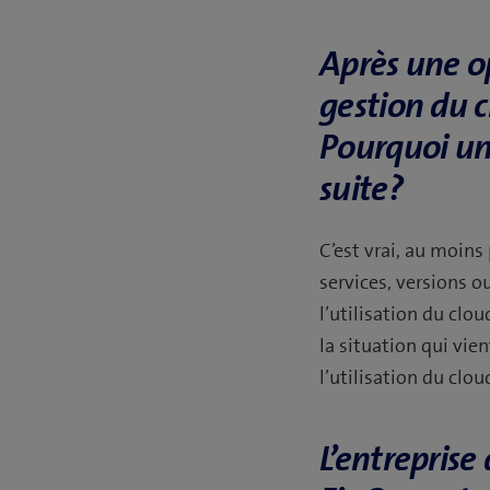
Après une op
gestion du c
Pourquoi un 
suite?
C’est vrai, au moins
services, versions o
l’utilisation du clou
la situation qui vie
l’utilisation du clo
L’entreprise