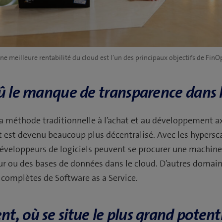
 meilleure rentabilité du cloud est l’un des principaux objectifs de FinO
dû le manque de transparence dans 
la méthode traditionnelle à l’achat et au développement a
 est devenu beaucoup plus décentralisé. Avec les hypersca
développeurs de logiciels peuvent se procurer une machine 
ur ou des bases de données dans le cloud. D’autres domain
 complètes de Software as a Service.
, où se situe le plus grand potent