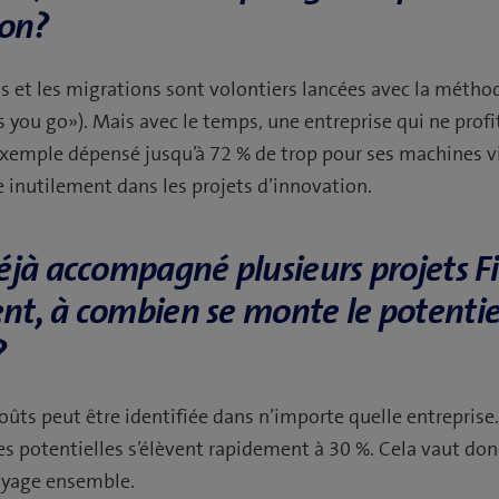
ion?
 et les migrations sont volontiers lancées avec la méth
as you go»). Mais avec le temps, une entreprise qui ne prof
 exemple dépensé jusqu’à 72 % de trop pour ses machines vi
 inutilement dans les projets d’innovation.
éjà accompagné plusieurs projets F
t, à combien se monte le potentie
?
oûts peut être identifiée dans n’importe quelle entrepris
s potentielles s’élèvent rapidement à 30 %. Cela vaut don
oyage ensemble.