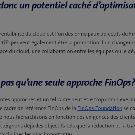
donc un potentiel caché d’optimisa
 rentabilité du cloud est l’un des principaux objectifs de F
ctifs peuvent également être la promotion d’un changeme
icace du cloud, une collaboration entre les équipes ou le 
.
c pas qu’une seule approche FinOps
rentes approches et un tel cadre peut être trop complexe po
e cadre de référence FinOps de la
FinOps Foundation
se co
ue nous hiérarchisons en fonction des exigences des client
teignons déjà des objectifs tels que la réduction et la tr
 disciplines les plus importantes.