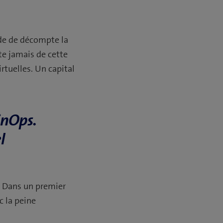
ode de décompte la
ite jamais de cette
rtuelles. Un capital
inOps.
l
e. Dans un premier
c la peine