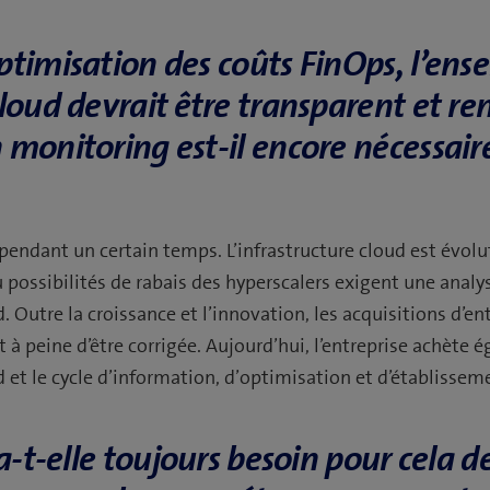
timisation des coûts FinOps, l’ens
loud devrait être transparent et re
monitoring est-il encore nécessaire
 pendant un certain temps. L’infrastructure cloud est évol
u possibilités de rabais des hyperscalers exigent une analy
d. Outre la croissance et l’innovation, les acquisitions d’e
nt à peine d’être corrigée. Aujourd’hui, l’entreprise achète
ud et le cycle d’information, d’optimisation et d’établisse
 a-t-elle toujours besoin pour cela de