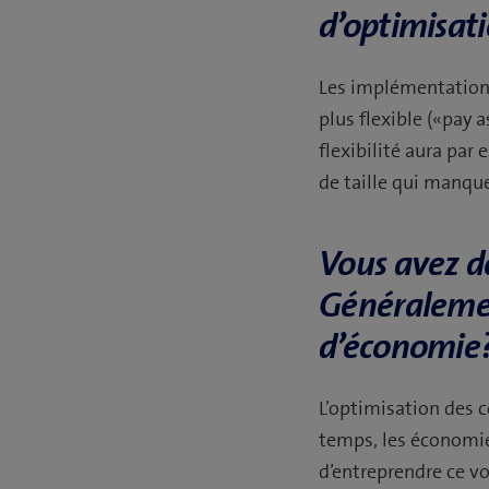
d’optimisat
Les implémentations
plus flexible («pay 
flexibilité aura par
de taille qui manque
Vous avez d
Généralemen
d’économie
L’optimisation des c
temps, les économie
d’entreprendre ce v