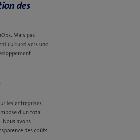
tion des
inOps. Mais pas
nt culturel vers une
développement
?
ur les entreprises
mpose d’un total
s. Nous avons
ansparence des coûts