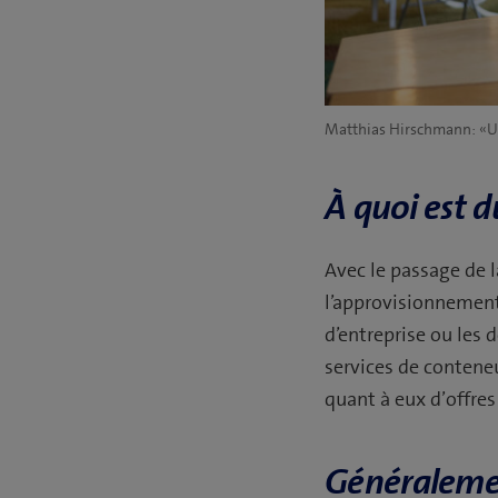
Matthias Hirschmann: «Une
À quoi est 
Avec le passage de 
l’approvisionnement
d’entreprise ou les 
services de contene
quant à eux d’offres
Généralement