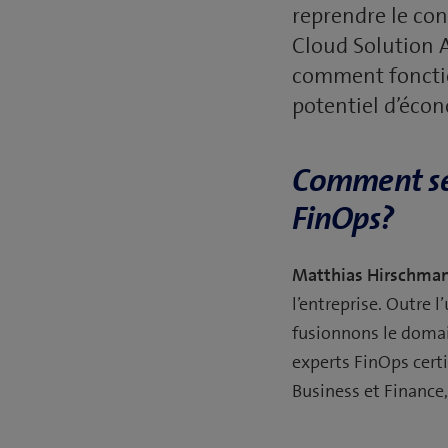
reprendre le con
Cloud Solution A
comment fonctio
potentiel d’éco
Comment se 
FinOps?
Matthias Hirschma
l’entreprise. Outre l
fusionnons le domain
experts FinOps certi
Business et Finance,