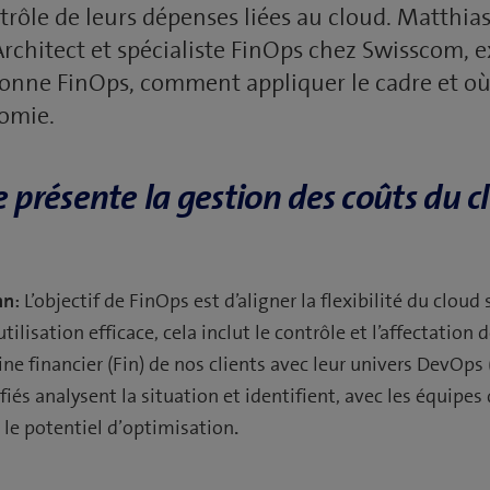
trôle de leurs dépenses liées au cloud. Matthi
rchitect et spécialiste FinOps chez Swisscom, 
nne FinOps, comment appliquer le cadre et où 
nomie.
présente la gestion des coûts du c
nn:
L’objectif de FinOps est d’aligner la flexibilité du cloud
’utilisation efficace, cela inclut le contrôle et l’affectatio
e financier (Fin) de nos clients avec leur univers DevOps
fiés analysent la situation et identifient, avec les équipes
 le potentiel d’optimisation
.