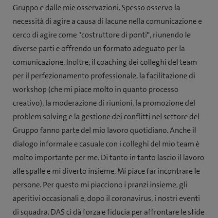
Gruppo e dalle mie osservazioni. Spesso osservo la
necessità di agire a causa di lacune nella comunicazione e
cerco di agire come "costruttore di ponti", riunendo le
diverse parti e offrendo un formato adeguato per la
comunicazione. Inoltre, il coaching dei colleghi del team
per il perfezionamento professionale, la facilitazione di
workshop (che mi piace molto in quanto processo
creativo), la moderazione di riunioni, la promozione del
problem solving e la gestione dei conflitti nel settore del
Gruppo fanno parte del mio lavoro quotidiano. Anche il
dialogo informale e casuale con i colleghi del mio team è
molto importante per me. Di tanto in tanto lascio il lavoro
alle spalle e mi diverto insieme. Mi piace far incontrare le
persone. Per questo mi piacciono i pranzi insieme, gli
aperitivi occasionali e, dopo il coronavirus, i nostri eventi
di squadra. DAS ci dà forza e fiducia per affrontare le sfide