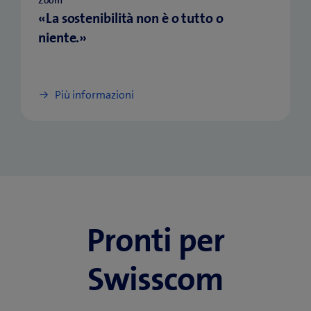
Zoom
«La sostenibilità non è o tutto o
niente.»
Più informazioni
Pronti per
Swisscom