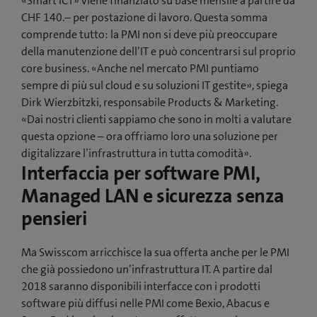
«Smart ICT» viene finanziato su base mensile a partire da
CHF 140.– per postazione di lavoro. Questa somma
comprende tutto: la PMI non si deve più preoccupare
della manutenzione dell’IT e può concentrarsi sul proprio
core business. «Anche nel mercato PMI puntiamo
sempre di più sul cloud e su soluzioni IT gestite», spiega
Dirk Wierzbitzki, responsabile Products & Marketing.
«Dai nostri clienti sappiamo che sono in molti a valutare
questa opzione – ora offriamo loro una soluzione per
digitalizzare l’infrastruttura in tutta comodità».
Interfaccia per software PMI,
Managed LAN e sicurezza senza
pensieri
Ma Swisscom arricchisce la sua offerta anche per le PMI
che già possiedono un’infrastruttura IT. A partire dal
2018 saranno disponibili interfacce con i prodotti
software più diffusi nelle PMI come Bexio, Abacus e