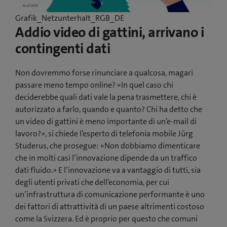
Grafik_Netzunterhalt_RGB_DE
Addio video di gattini, arrivano i
contingenti dati
Non dovremmo forse rinunciare a qualcosa, magari
passare meno tempo online? «In quel caso chi
deciderebbe quali dati vale la pena trasmettere, chi è
autorizzato a farlo, quando e quanto? Chi ha detto che
un video di gattini è meno importante di un’e-mail di
lavoro?», si chiede l’esperto di telefonia mobile Jürg
Studerus, che prosegue: «Non dobbiamo dimenticare
che in molti casi l’innovazione dipende da un traffico
dati fluido.» E l’innovazione va a vantaggio di tutti, sia
degli utenti privati che dell’economia, per cui
un’infrastruttura di comunicazione performante è uno
dei fattori di attrattività di un paese altrimenti costoso
come la Svizzera. Ed è proprio per questo che comuni