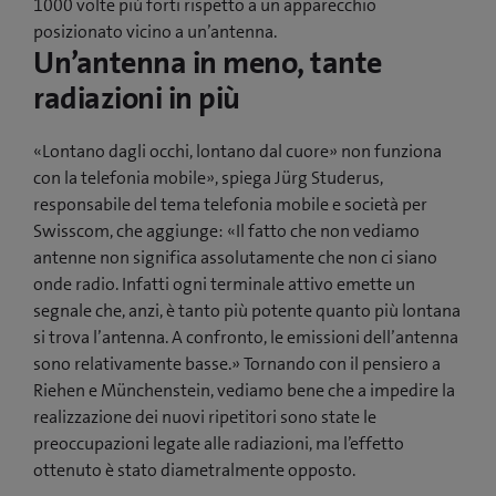
1000 volte più forti rispetto a un apparecchio
posizionato vicino a un’antenna.
Un’antenna in meno, tante
radiazioni in più
«Lontano dagli occhi, lontano dal cuore» non funziona
con la telefonia mobile», spiega Jürg Studerus,
responsabile del tema telefonia mobile e società per
Swisscom, che aggiunge: «Il fatto che non vediamo
antenne non significa assolutamente che non ci siano
onde radio. Infatti ogni terminale attivo emette un
segnale che, anzi, è tanto più potente quanto più lontana
si trova l’antenna. A confronto, le emissioni dell’antenna
sono relativamente basse.» Tornando con il pensiero a
Riehen e Münchenstein, vediamo bene che a impedire la
realizzazione dei nuovi ripetitori sono state le
preoccupazioni legate alle radiazioni, ma l’effetto
ottenuto è stato diametralmente opposto.