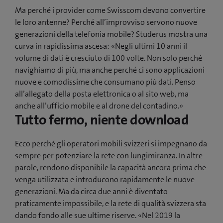
Ma perché i provider come Swisscom devono convertire
le loro antenne? Perché all’improvviso servono nuove
generazioni della telefonia mobile? Studerus mostra una
curva in rapidissima ascesa: «Negli ultimi 10 anni il
volume di dati è cresciuto di 100 volte. Non solo perché
navighiamo di più, ma anche perché ci sono applicazioni
nuove e comodissime che consumano più dati. Penso
all’allegato della posta elettronica o al sito web, ma
anche all’ufficio mobile e al drone del contadino.»
Tutto fermo, niente download
Ecco perché gli operatori mobili svizzeri si impegnano da
sempre per potenziare la rete con lungimiranza. In altre
parole, rendono disponibile la capacità ancora prima che
venga utilizzata e introducono rapidamente le nuove
generazioni. Ma da circa due anni è diventato
praticamente impossibile, e la rete di qualità svizzera sta
dando fondo alle sue ultime riserve. «Nel 2019 la