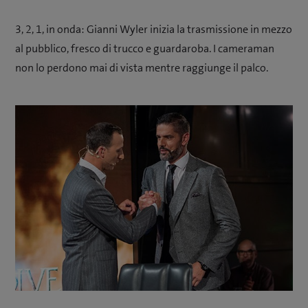
3, 2, 1, in onda: Gianni Wyler inizia la trasmissione in mezzo
al pubblico, fresco di trucco e guardaroba. I cameraman
non lo perdono mai di vista mentre raggiunge il palco.