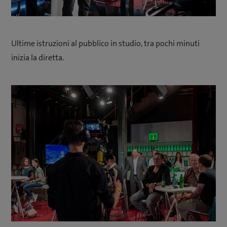
Ultime istruzioni al pubblico in studio, tra pochi minuti
inizia la diretta.