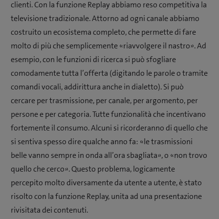
clienti. Con la funzione Replay abbiamo reso competitiva la
televisione tradizionale. Attorno ad ogni canale abbiamo
costruito un ecosistema completo, che permette di fare
molto di più che semplicemente «riavvolgere il nastro». Ad
esempio, con le funzioni di ricerca si può sfogliare
comodamente tutta l’offerta (digitando le parole o tramite
comandi vocali, addirittura anche in dialetto). Si può
cercare per trasmissione, per canale, per argomento, per
persone e per categoria. Tutte funzionalità che incentivano
fortemente il consumo. Alcuni si ricorderanno di quello che
si sentiva spesso dire qualche anno fa: «le trasmissioni
belle vanno sempre in onda all’ora sbagliata», o «non trovo
quello che cerco». Questo problema, logicamente
percepito molto diversamente da utente a utente, è stato
risolto con la funzione Replay, unita ad una presentazione
rivisitata dei contenuti.