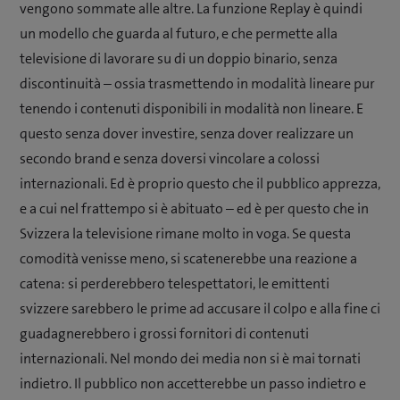
vengono sommate alle altre. La funzione Replay è quindi
un modello che guarda al futuro, e che permette alla
televisione di lavorare su di un doppio binario, senza
discontinuità – ossia trasmettendo in modalità lineare pur
tenendo i contenuti disponibili in modalità non lineare. E
questo senza dover investire, senza dover realizzare un
secondo brand e senza doversi vincolare a colossi
internazionali. Ed è proprio questo che il pubblico apprezza,
e a cui nel frattempo si è abituato – ed è per questo che in
Svizzera la televisione rimane molto in voga. Se questa
comodità venisse meno, si scatenerebbe una reazione a
catena: si perderebbero telespettatori, le emittenti
svizzere sarebbero le prime ad accusare il colpo e alla fine ci
guadagnerebbero i grossi fornitori di contenuti
internazionali. Nel mondo dei media non si è mai tornati
indietro. Il pubblico non accetterebbe un passo indietro e