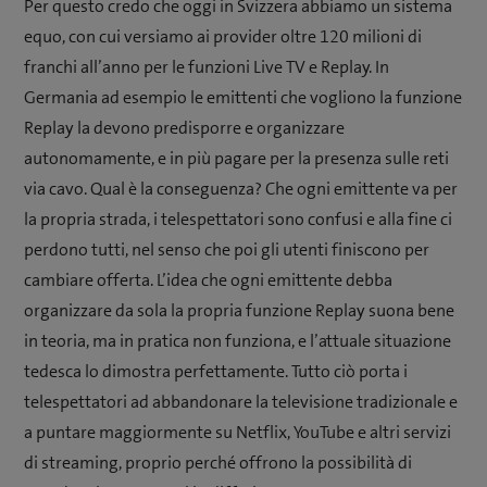
Per questo credo che oggi in Svizzera abbiamo un sistema
equo, con cui versiamo ai provider oltre 120 milioni di
franchi all’anno per le funzioni Live TV e Replay. In
Germania ad esempio le emittenti che vogliono la funzione
Replay la devono predisporre e organizzare
autonomamente, e in più pagare per la presenza sulle reti
via cavo. Qual è la conseguenza? Che ogni emittente va per
la propria strada, i telespettatori sono confusi e alla fine ci
perdono tutti, nel senso che poi gli utenti finiscono per
cambiare offerta. L’idea che ogni emittente debba
organizzare da sola la propria funzione Replay suona bene
in teoria, ma in pratica non funziona, e l’attuale situazione
tedesca lo dimostra perfettamente. Tutto ciò porta i
telespettatori ad abbandonare la televisione tradizionale e
a puntare maggiormente su Netflix, YouTube e altri servizi
di streaming, proprio perché offrono la possibilità di