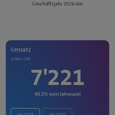
Geschäftsjahr 2026 dar.
Umsatz
in Mio. CHF
7'221
48.5%
vom Jahresziel
HY
2026
HY
2025