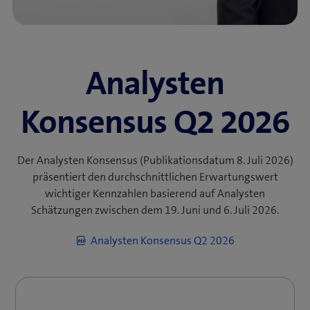
Analysten
Konsensus Q2 2026
Der Analysten Konsensus (Publikationsdatum 8. Juli 2026)
präsentiert den durchschnittlichen Erwartungswert
wichtiger Kennzahlen basierend auf Analysten
Schätzungen zwischen dem 19. Juni und 6. Juli 2026.
(
Analysten Konsensus Q2 2026
ö
f
f
n