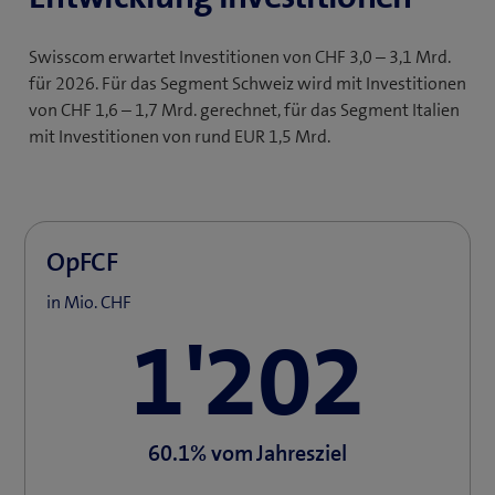
Swisscom erwartet Investitionen von CHF 3,0 – 3,1 Mrd.
für 2026. Für das Segment Schweiz wird mit Investitionen
von CHF 1,6 – 1,7 Mrd. gerechnet, für das Segment Italien
mit Investitionen von rund EUR 1,5 Mrd.
OpFCF
in Mio. CHF
1'202
60.1%
vom Jahresziel