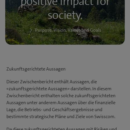
positive impact for
society.
Purpose, Vision, Values and Goals
Zukunftsgerichtete Aussagen
Dieser Zwischenbericht enthält Aussagen, die
«zukunftsgerichtete Aussagen» darstellen. In diesem
Zwischenbericht enthalten solche zukunftsgerichteten
Aussagen unter anderem Aussagen über die finanzielle
Lage, die Betriebs- und Geschäftsergebnisse und
bestimmte strategische Pläne und Ziele von Swisscom.
Da diese zukunftsgerichteten Aussagen mit Risiken und