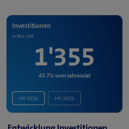
Investitionen
in Mio. CHF
1'355
43.7%
vom Jahresziel
HY
2026
HY
2025
Entwicklung Investitionen