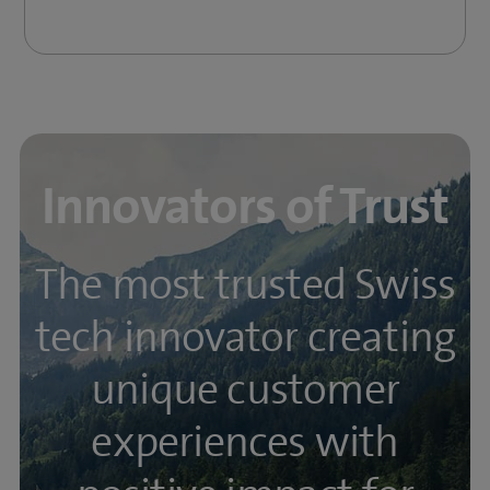
Innovators of Trust
The most trusted Swiss
tech innovator creating
unique customer
experiences with