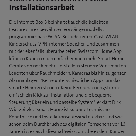
Installationsarbeit
Die Internet-Box 3 beinhaltet auch die beliebten
Features ihres bewährten Vorgängermodells:
programmierbare WLAN-Betriebszeiten, Gast-WLAN,
Kinderschutz, VPN, interner Speicher. Und zusammen
mit der ebenfalls überarbeiteten Swisscom Home App
können Kunden noch einfacher noch mehr Smart Home
Geräte von noch mehr Herstellern steuern: Von smarten
Leuchten über Rauchmeldern, Kameras bis hin zu ganzen
Alarmanlagen. "Keine unterschiedlichen Apps, um das
smarte Heim zu steuern. Keine Fernbedienungstürme –
einfach ein Klick zur Installation und die bequeme
Steuerung über ein und dasselbe System", erklärt Dirk
Wierzbitzki. "Smart Home ist so ohne technische
Kenntnisse und Installationsaufwand nutzbar. Und wie
schon beim Durchbruch des digitalen Fernsehens vor 13
Jahren ist es auch diesmal Swisscom, die es dem Kunden