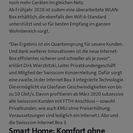
noch mehr Geräten im gleichen Netz.
Ab Frühjahr 2020 ist zudem eine überarbeitete WLAN-
Box erhältlich, die ebenfalls den Wifi 6-Standard
unterstützt und so für besten Empfang im ganzen
Wohnbereich sorgt.
"Das Ergebnis ist ein Quantensprung für unsere Kunden.
Und dank weiterer Innovationen ist die neue Internet-
Box effizienter, sicherer und schneller als je zuvor",
erklärt Dirk Wierzbitzki, Leiter Privatkundengeschäft
und Mitglied der Swisscom Konzernleitung. Dafür sorgt
eine zweite, in der Internet Box 3 integrierte Technologie.
Die ermöglicht via Glasfaser Geschwindigkeiten von bis
zu 10 Gbit/s. Davon profitieren ab März 2020 sukzessive
alle Swisscom Kunden mit FTTH-Anschluss – sowohl
Privatkunden, wie auch KMU ohne Preiserhöhung.
Voraussetzungen sind lediglich ein Internet L Abo und
die Swisscom Internet Box 3.
Smart Home: Komfort ohne