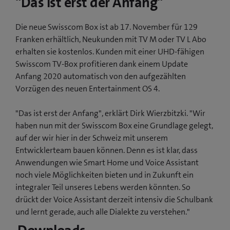
"Das ist erst der Anfang"
Die neue Swisscom Box ist ab 17. November für 129
Franken erhältlich, Neukunden mit TV M oder TV L Abo
erhalten sie kostenlos. Kunden mit einer UHD-fähigen
Swisscom TV-Box profitieren dank einem Update
Anfang 2020 automatisch von den aufgezählten
Vorzügen des neuen Entertainment OS 4.
"Das ist erst der Anfang", erklärt Dirk Wierzbitzki. "Wir
haben nun mit der Swisscom Box eine Grundlage gelegt,
auf der wir hier in der Schweiz mit unserem
Entwicklerteam bauen können. Denn es ist klar, dass
Anwendungen wie Smart Home und Voice Assistant
noch viele Möglichkeiten bieten und in Zukunft ein
integraler Teil unseres Lebens werden könnten. So
drückt der Voice Assistant derzeit intensiv die Schulbank
und lernt gerade, auch alle Dialekte zu verstehen."