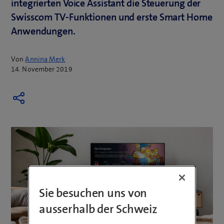
integrierten Voice Assistant die Steuerung der
Swisscom TV-Funktionen und erste Smart Home
Anwendungen.
Von
Annina Merk
14. November 2019
Sie besuchen uns von
ausserhalb der Schweiz