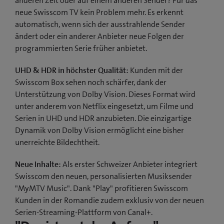
anderen Zeit oder auf einem anderen Sender? Für das
neue Swisscom TV kein Problem mehr. Es erkennt
automatisch, wenn sich der ausstrahlende Sender
ändert oder ein anderer Anbieter neue Folgen der
programmierten Serie früher anbietet.
UHD & HDR in höchster Qualität:
Kunden mit der
Swisscom Box sehen noch schärfer, dank der
Unterstützung von Dolby Vision. Dieses Format wird
unter anderem von Netflix eingesetzt, um Filme und
Serien in UHD und HDR anzubieten. Die einzigartige
Dynamik von Dolby Vision ermöglicht eine bisher
unerreichte Bildechtheit.
Neue Inhalte:
Als erster Schweizer Anbieter integriert
Swisscom den neuen, personalisierten Musiksender
"MyMTV Music". Dank "Play" profitieren Swisscom
Kunden in der Romandie zudem exklusiv von der neuen
Serien-Streaming-Plattform von Canal+.