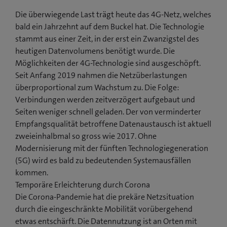
Die überwiegende Last trägt heute das 4G-Netz, welches
bald ein Jahrzehnt auf dem Buckel hat. Die Technologie
stammt aus einer Zeit, in der erst ein Zwanzigstel des
heutigen Datenvolumens benötigt wurde. Die
Möglichkeiten der 4G-Technologie sind ausgeschöpft.
Seit Anfang 2019 nahmen die Netzüberlastungen
überproportional zum Wachstum zu. Die Folge:
Verbindungen werden zeitverzögert aufgebaut und
Seiten weniger schnell geladen. Der von verminderter
Empfangsqualität betroffene Datenaustausch ist aktuell
zweieinhalbmal so gross wie 2017. Ohne
Modernisierung mit der fünften Technologiegeneration
(5G) wird es bald zu bedeutenden Systemausfällen
kommen.
Temporäre Erleichterung durch Corona
Die Corona-Pandemie hat die prekäre Netzsituation
durch die eingeschränkte Mobilität vorübergehend
etwas entschärft. Die Datennutzung ist an Orten mit