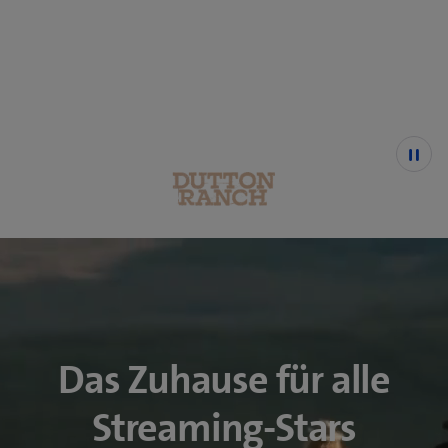
© 2026 Viacom International Inc. All Rights Reserved.
Das Zuhause für alle
Streaming-Stars