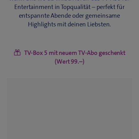
Entertainment in Topqualität – perfekt für
entspannte Abende oder gemeinsame
Highlights mit deinen Liebsten.
​
TV‑Box 5 mit neuem TV‑Abo geschenkt
(Wert 99.–)