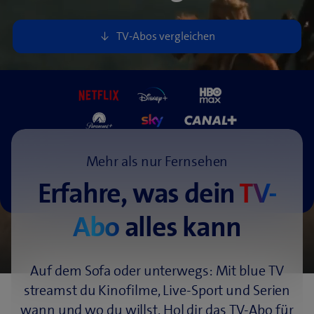
Mehr als nur Fernsehen
Erfahre, was dein
TV-
Abo
alles kann
Auf dem Sofa oder unterwegs: Mit blue TV
streamst du Kinofilme, Live-Sport und Serien
wann und wo du willst. Hol dir das TV-Abo für