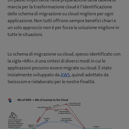
marcia per la trasformazione cloud è l’identificazione
dello schema di migrazione su cloud migliore per ogni
applicazione. Non tutti offrono sempre benefici chiari e
un solo approccio non è per forza la soluzione migliore in
tutte le situazioni.
Lo schema di migrazione su cloud, spesso identificato con
la sigla «6Rs», è una sintesi di diversi modi in cui le
applicazioni possono essere migrate su cloud. È stato
(
inizialmente sviluppato da
AWS
, quindi adottato da
a
Swisscom e rielaborato per le nostre finalità.
p
r
e
u
n
a